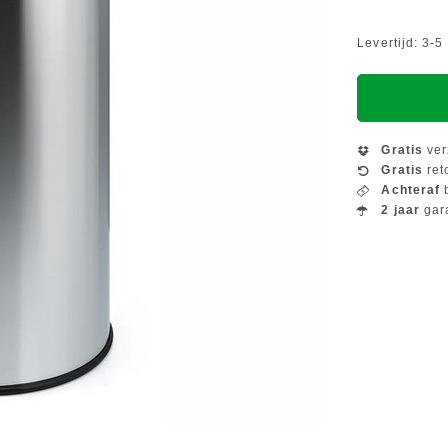
Levertijd: 3-
Gratis
ver
Gratis
ret
Achteraf
b
2 jaar
gar