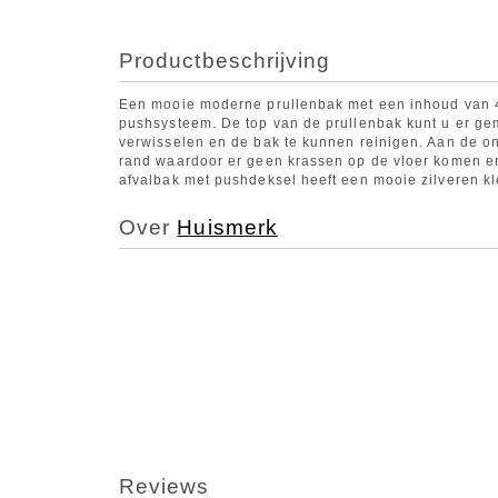
Productbeschrijving
Een mooie moderne prullenbak met een inhoud van 40
pushsysteem. De top van de prullenbak kunt u er gem
verwisselen en de bak te kunnen reinigen. Aan de on
rand waardoor er geen krassen op de vloer komen en 
afvalbak met pushdeksel heeft een mooie zilveren kle
Over
Huismerk
Reviews