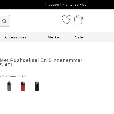
Inloggen
Klantenservice
0
0
Accessoires
Merken
Sale
 Met Pushdeksel En Binnenemmer
VS 40L
n 5 uitvoeringen: