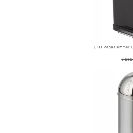
EKO Pedaalemmer E
€ 131