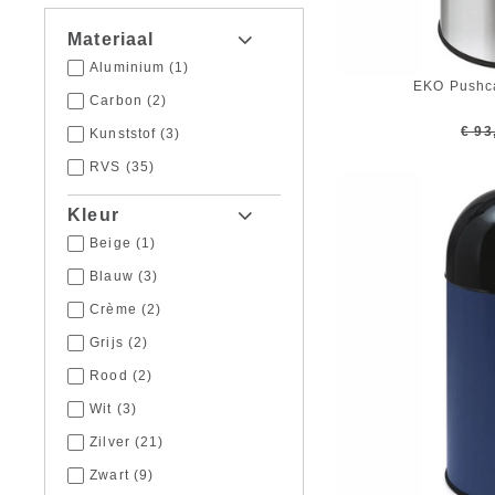
Materiaal
Aluminium
(1)
EKO Pushca
Carbon
(2)
€ 93
Kunststof
(3)
RVS
(35)
Kleur
Beige
(1)
Blauw
(3)
Crème
(2)
Grijs
(2)
Rood
(2)
Wit
(3)
Zilver
(21)
Zwart
(9)