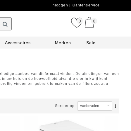
Inloggen
Klantenservice
0
0
Accessoires
Merken
Sale
volledige aanbod van dit formaat vinden. De afmetingen van een
 in uw huis en de hoeveelheid afval die u er in kwijt kunt
rettig vinden om gebruik te maken van de filters zodat u
Sorteer op: