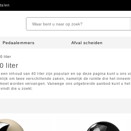
talen
Pedaalemmers
Afval scheiden
0 liter
 liter
een inhoud van 40 liter zijn populair en op deze pagina kunt u ons 
nlijk om twee verschillende zaken, namelijk de ruimte die het inneemt
 moet worden vervangen. Vanwege ons uitgebreide aanbod kunt u het p
vindt die u zoekt.