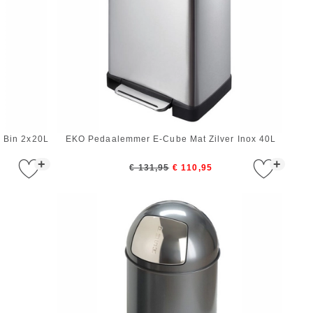
 Bin 2x20L
EKO Pedaalemmer E-Cube Mat Zilver Inox 40L
+
+
€ 131,95
€ 110,95