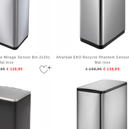
e Mirage Sensor Bin 2x20L
Afvalbak EKO Recycle Phantom Sensor
at Inox
Mat Inox
+
,95
€ 126,95
€ 158,95
€ 134,95