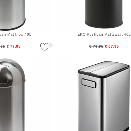
an Mat Inox 40L
EKO Pushcan Mat Zwart 40L
+
,95
€ 77,95
€ 79,95
€ 67,95