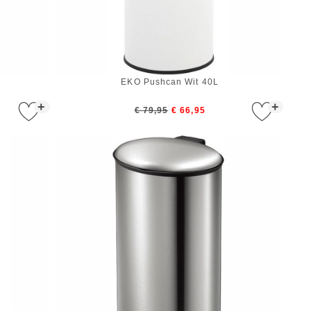
EKO Pushcan Wit 40L
+
+
€ 79,95
€ 66,95