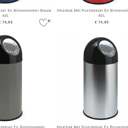
ksel En Binnenemmer Blauw
Afvalbak Met Pushdeksel En Binnene
40L
40L
+
€ 74,95
€ 74,95
hdeksel En Binnenemmer
Afvalbak Met Pushdeksel En Binnenem