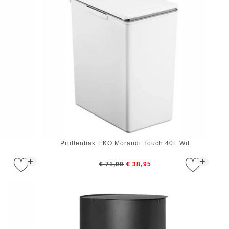
Prullenbak EKO Morandi Touch 40L Wit
+
+
€ 71,99
€ 38,95