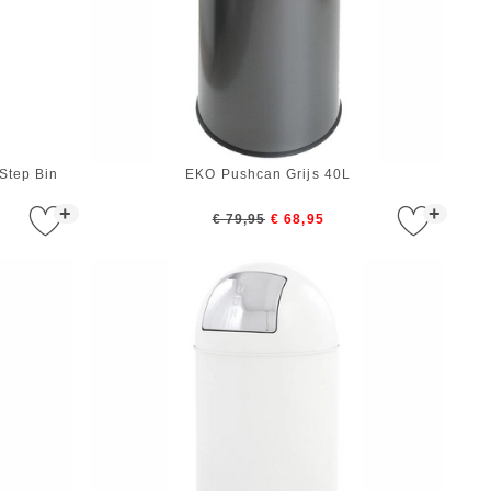
Step Bin
EKO Pushcan Grijs 40L
+
+
€ 79,95
€ 68,95