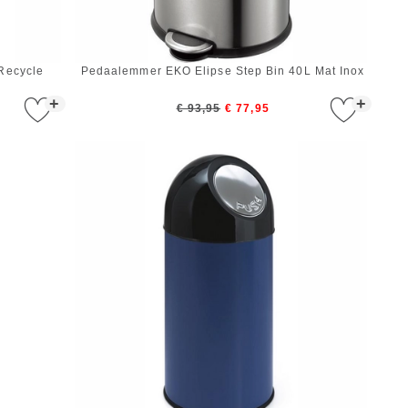
Recycle
Pedaalemmer EKO Elipse Step Bin 40L Mat Inox
+
+
€ 93,95
€ 77,95