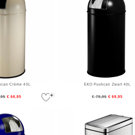
hcan Crème 40L
EKO Pushcan Zwart 40L
+
,95
€ 66,95
€ 79,95
€ 69,95