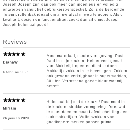
Joseph Joseph zijn dan ook meer dan ingenieus en volledig
ontworpen vanuit het gebruikersperspectief. Zo is de beroemde
Totem prullenbak ideaal om al uw afval in weg te gooien. Als u
kwaliteit, design en functionaliteit zoekt dan zit u met Joseph
Joseph helemaal goed!
Reviews
Mooi materiaal, mooie vormgeving. Past
fraai in mijn keuken. Heb er veel gemak
DianaW
van. Makkelijk open en dicht te doen.
Makkelijk zakken in te bevestigen. Zakken
6 februari 2025
ook gewoon verkrijgbaar in supermarkten,
30 liter. Verrassend goede kleur wat mij
betreft.
Helemaal blij met de keuze! Past mooi in
de keuken, strakke vormgeving. Doet wat
Miriam
ie moet doen en maakt afvalscheiding een
stuk makkelijker. Vuilniszakken van
26 januari 2023
goedkopere merken passen prima.