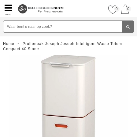
PRULLENBAKKEN
STORE
0
0
Menu
Home
>
Prullenbak Joseph Joseph Intelligent Waste Totem
Compact 40 Stone