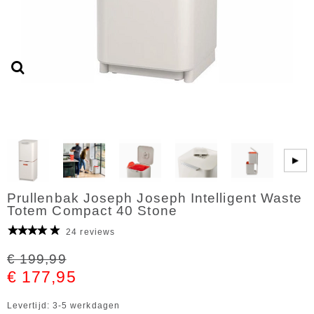
▶
Prullenbak Joseph Joseph Intelligent Waste
Totem Compact 40 Stone
24 reviews
€ 199,99
€ 177,95
Levertijd: 3-5 werkdagen