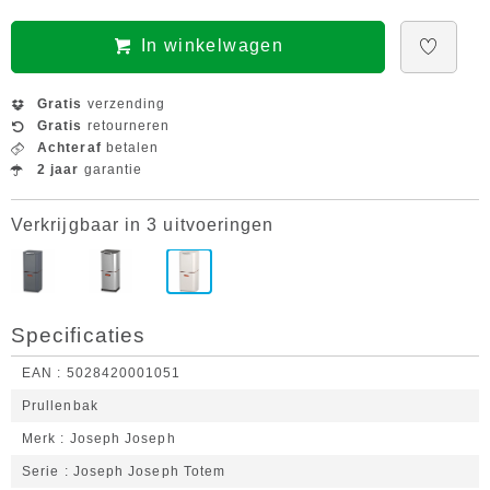
In winkelwagen
Gratis
verzending
Gratis
retourneren
Achteraf
betalen
2 jaar
garantie
Verkrijgbaar in 3 uitvoeringen
Specificaties
EAN
5028420001051
Prullenbak
Merk
Joseph Joseph
Serie
Joseph Joseph Totem