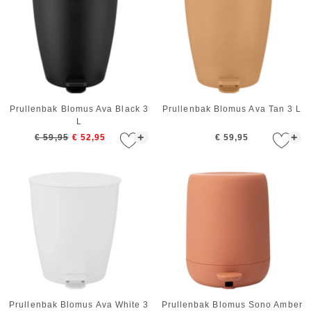
Prullenbak Blomus Ava Black 3
Prullenbak Blomus Ava Tan 3 L
L
+
+
€ 59,95
€ 52,95
€ 59,95
Prullenbak Blomus Ava White 3
Prullenbak Blomus Sono Amber