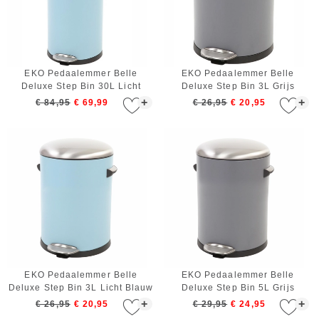
EKO Pedaalemmer Belle
EKO Pedaalemmer Belle
Deluxe Step Bin 30L Licht
Deluxe Step Bin 3L Grijs
blauw
+
+
€ 84,95
€ 69,99
€ 26,95
€ 20,95
EKO Pedaalemmer Belle
EKO Pedaalemmer Belle
Deluxe Step Bin 3L Licht Blauw
Deluxe Step Bin 5L Grijs
+
+
€ 26,95
€ 20,95
€ 29,95
€ 24,95