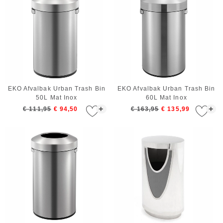
EKO Afvalbak Urban Trash Bin
EKO Afvalbak Urban Trash Bin
50L Mat Inox
60L Mat Inox
+
+
€ 111,95
€ 94,50
€ 163,95
€ 135,99