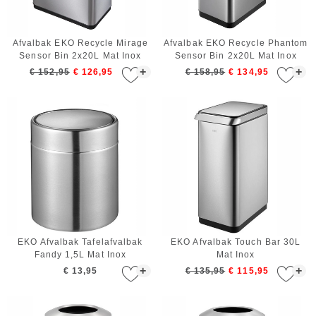
Afvalbak EKO Recycle Mirage
Afvalbak EKO Recycle Phantom
Sensor Bin 2x20L Mat Inox
Sensor Bin 2x20L Mat Inox
+
+
€ 152,95
€ 126,95
€ 158,95
€ 134,95
EKO Afvalbak Tafelafvalbak
EKO Afvalbak Touch Bar 30L
Fandy 1,5L Mat Inox
Mat Inox
+
+
€ 13,95
€ 135,95
€ 115,95