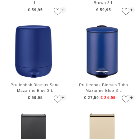
L
Brown 3 L
+
+
€ 59,95
€ 59,95
Prullenbak Blomus Sono
Prullenbak Blomus Tubo
Mazarine Blue 3 L
Mazarine Blue 3 L
+
+
€ 59,95
€ 27,50
€ 24,95