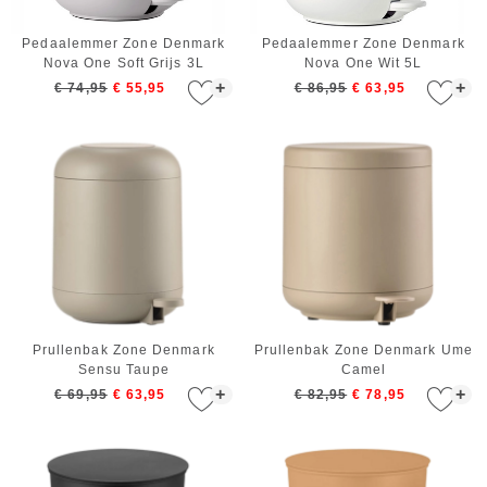
Pedaalemmer Zone Denmark
Pedaalemmer Zone Denmark
Nova One Soft Grijs 3L
Nova One Wit 5L
+
+
€ 74,95
€ 55,95
€ 86,95
€ 63,95
Prullenbak Zone Denmark
Prullenbak Zone Denmark Ume
Sensu Taupe
Camel
+
+
€ 69,95
€ 63,95
€ 82,95
€ 78,95