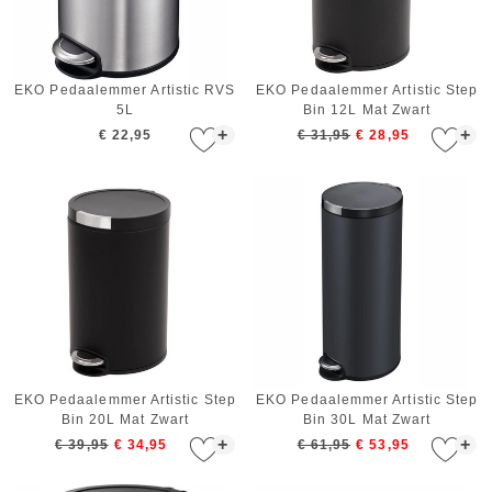
EKO Pedaalemmer Artistic RVS
EKO Pedaalemmer Artistic Step
5L
Bin 12L Mat Zwart
+
+
€ 22,95
€ 31,95
€ 28,95
EKO Pedaalemmer Artistic Step
EKO Pedaalemmer Artistic Step
Bin 20L Mat Zwart
Bin 30L Mat Zwart
+
+
€ 39,95
€ 34,95
€ 61,95
€ 53,95