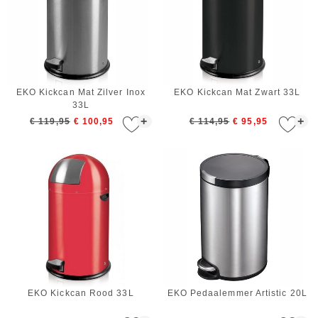
EKO Kickcan Mat Zilver Inox
EKO Kickcan Mat Zwart 33L
33L
+
+
€ 119,95
€ 100,95
€ 114,95
€ 95,95
EKO Kickcan Rood 33L
EKO Pedaalemmer Artistic 20L