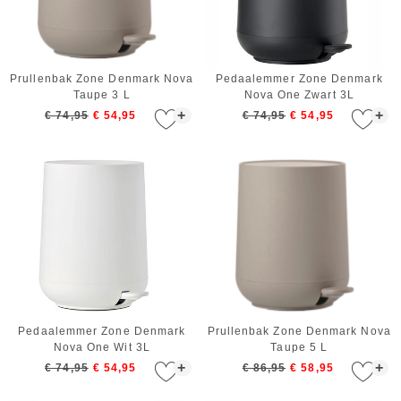
Prullenbak Zone Denmark Nova
Pedaalemmer Zone Denmark
Taupe 3 L
Nova One Zwart 3L
+
+
€ 74,95
€ 54,95
€ 74,95
€ 54,95
Pedaalemmer Zone Denmark
Prullenbak Zone Denmark Nova
Nova One Wit 3L
Taupe 5 L
+
+
€ 74,95
€ 54,95
€ 86,95
€ 58,95