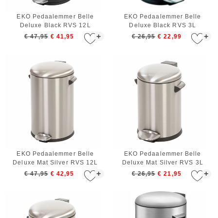
EKO Pedaalemmer Belle
EKO Pedaalemmer Belle
Deluxe Black RVS 12L
Deluxe Black RVS 3L
+
+
€ 47,95
€ 41,95
€ 26,95
€ 22,99
EKO Pedaalemmer Belle
EKO Pedaalemmer Belle
Deluxe Mat Silver RVS 12L
Deluxe Mat Silver RVS 3L
+
+
€ 47,95
€ 42,95
€ 26,95
€ 21,95