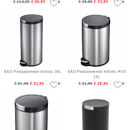
+
+
€ 114,95
€ 96,95
€ 39,95
€ 33,95
EKO Pedaalemmer Artistic 30L
EKO Pedaalemmer Artistic RVS
12L
+
+
€ 61,95
€ 51,95
€ 31,95
€ 28,95