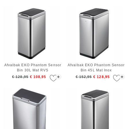
Afvalbak EKO Phantom Sensor
Afvalbak EKO Phantom Sensor
Bin 30L Mat RVS
Bin 45L Mat Inox
+
+
€ 128,95
€ 108,95
€ 152,95
€ 128,95