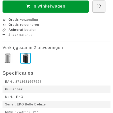
In winkelwagen
Gratis
verzending
Gratis
retourneren
Achteraf
betalen
2 jaar
garantie
Verkrijgbaar in 2 uitvoeringen
Specificaties
EAN
8713631667628
Prullenbak
Merk
EKO
Serie
EKO Belle Deluxe
Kleur
Zwart / Zilver