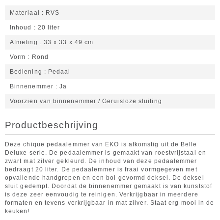
Materiaal
RVS
Inhoud
20 liter
Afmeting
33 x 33 x 49 cm
Vorm
Rond
Bediening
Pedaal
Binnenemmer
Ja
Voorzien van binnenemmer / Geruisloze sluiting
Productbeschrijving
Deze chique pedaalemmer van EKO is afkomstig uit de Belle
Deluxe serie. De pedaalemmer is gemaakt van roestvrijstaal en
zwart mat zilver gekleurd. De inhoud van deze pedaalemmer
bedraagt 20 liter. De pedaalemmer is fraai vormgegeven met
opvallende handgrepen en een bol gevormd deksel. De deksel
sluit gedempt. Doordat de binnenemmer gemaakt is van kunststof
is deze zeer eenvoudig te reinigen. Verkrijgbaar in meerdere
formaten en tevens verkrijgbaar in mat zilver. Staat erg mooi in de
keuken!