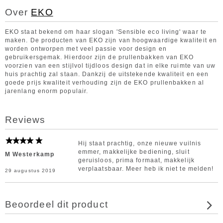
Over
EKO
EKO staat bekend om haar slogan 'Sensible eco living' waar te
maken. De producten van EKO zijn van hoogwaardige kwaliteit en
worden ontworpen met veel passie voor design en
gebruikersgemak. Hierdoor zijn de prullenbakken van EKO
voorzien van een stijlvol tijdloos design dat in elke ruimte van uw
huis prachtig zal staan. Dankzij de uitstekende kwaliteit en een
goede prijs kwaliteit verhouding zijn de EKO prullenbakken al
jarenlang enorm populair.
Reviews
Hij staat prachtig, onze nieuwe vuilnis
emmer, makkelijke bediening, sluit
M Westerkamp
geruisloos, prima formaat, makkelijk
verplaatsbaar. Meer heb ik niet te melden!
29 augustus 2019
Beoordeel dit product