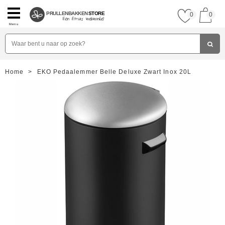
PRULLENBAKKEN
STORE
0
0
Menu
Home
>
EKO Pedaalemmer Belle Deluxe Zwart Inox 20L