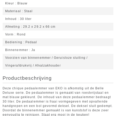
Kleur
Blauw
Materiaal
Staal
Inhoud
30 liter
Afmeting
29.2 x 29.2 x 66 cm
Vorm
Rond
Bediening
Pedaal
Binnenemmer
Ja
Voorzien van binnenemmer / Geruisloze sluiting /
Vingerafdrukvrij / Afvalzakhouder
Productbeschrijving
Deze chique pedaalemmer van EKO is afkomstig uit de Belle
Deluxe serie. De pedaalemmer is gemaakt van roestvrijstaal en
mat blauw gekleurd. De inhoud van deze pedaalemmer bedraagt
30 liter. De pedaalemmer is fraai vormgegeven met opvallende
handgrepen en een bol gevormd deksel. De deksel sluit gedempt.
Doordat de binnenemmer gemaakt is van kunststof is deze zeer
eenvoudig te reinigen. Staat erg mooi in de keuken!