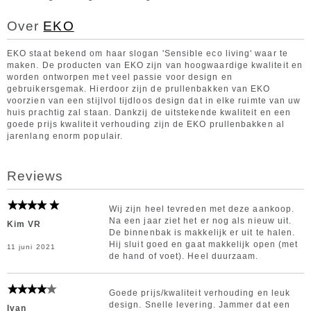
Over
EKO
EKO staat bekend om haar slogan 'Sensible eco living' waar te
maken. De producten van EKO zijn van hoogwaardige kwaliteit en
worden ontworpen met veel passie voor design en
gebruikersgemak. Hierdoor zijn de prullenbakken van EKO
voorzien van een stijlvol tijdloos design dat in elke ruimte van uw
huis prachtig zal staan. Dankzij de uitstekende kwaliteit en een
goede prijs kwaliteit verhouding zijn de EKO prullenbakken al
jarenlang enorm populair.
Reviews
Wij zijn heel tevreden met deze aankoop.
Na een jaar ziet het er nog als nieuw uit.
Kim VR
De binnenbak is makkelijk er uit te halen.
Hij sluit goed en gaat makkelijk open (met
11 juni 2021
de hand of voet). Heel duurzaam.
Goede prijs/kwaliteit verhouding en leuk
design. Snelle levering. Jammer dat een
Ivan