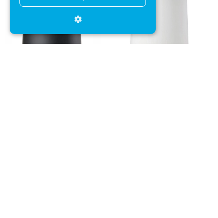
Pedaalemmer Zone Denmark
Pedaalemmer Zone Denmark
Nova One Zwart 3L
Nova One Wit 3L
+
+
€ 74,95
€ 54,95
€ 74,95
€ 54,95
Direct advies
Mail onze klantenservice
Klantenservice