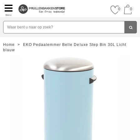
PRULLENBAKKEN
STORE
0
0
Menu
Home
>
EKO Pedaalemmer Belle Deluxe Step Bin 30L Licht
blauw