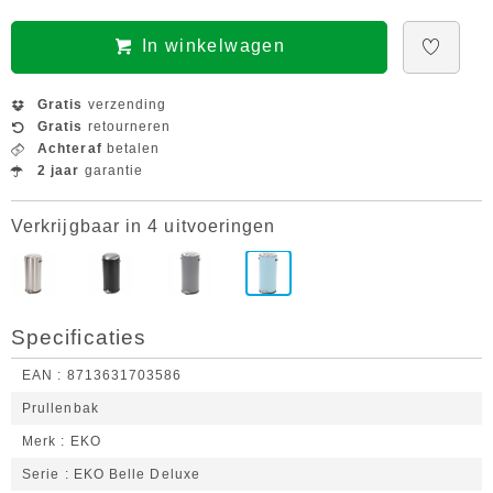
In winkelwagen
Gratis
verzending
Gratis
retourneren
Achteraf
betalen
2 jaar
garantie
Verkrijgbaar in 4 uitvoeringen
Specificaties
EAN
8713631703586
Prullenbak
Merk
EKO
Serie
EKO Belle Deluxe