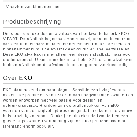
Voorzien van binnenemmer
Productbeschrijving
Dit is een erg luxe design afvalbak van het kwaliteitsmerk EKO /
V-PART. De afvalbak is gemaakt van roestvrij staal en is voorzien
van een uitneembare metalen binnenemmer. Dankzij de metalen
binnenemmer kunt u de afvalzak eenvoudig en snel verwisselen.
Deze EKO afvalbak is niet alleen een design afvalbak, maar ook
erg functioneel. U kunt namelijk maar liefst 32 liter aan afval kwijt
in deze afvalbak en de afvalbak is ook nog eens vuurbestendig.
Over
EKO
EKO staat bekend om haar slogan 'Sensible eco living' waar te
maken. De producten van EKO zijn van hoogwaardige kwaliteit en
worden ontworpen met veel passie voor design en
gebruikersgemak. Hierdoor zijn de prullenbakken van EKO
voorzien van een stijlvol tijdloos design dat in elke ruimte van uw
huis prachtig zal staan. Dankzij de uitstekende kwaliteit en een
goede prijs kwaliteit verhouding zijn de EKO prullenbakken al
jarenlang enorm populair.