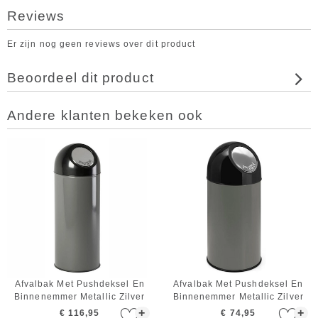
Reviews
Er zijn nog geen reviews over dit product
Beoordeel dit product
Andere klanten bekeken ook
Afvalbak Met Pushdeksel En
Afvalbak Met Pushdeksel En
Binnenemmer Metallic Zilver
Binnenemmer Metallic Zilver
55L
40L
+
+
€ 116,95
€ 74,95