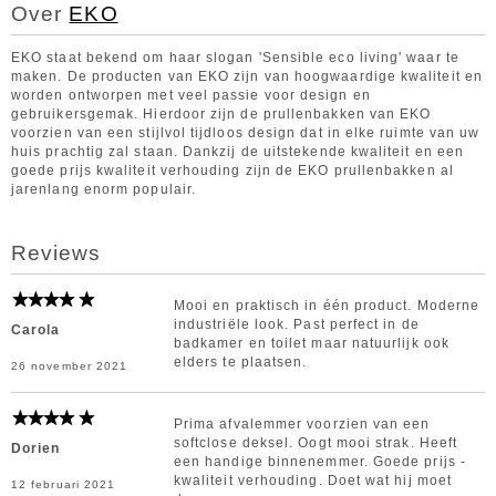
Over
EKO
EKO staat bekend om haar slogan 'Sensible eco living' waar te
maken. De producten van EKO zijn van hoogwaardige kwaliteit en
worden ontworpen met veel passie voor design en
gebruikersgemak. Hierdoor zijn de prullenbakken van EKO
voorzien van een stijlvol tijdloos design dat in elke ruimte van uw
huis prachtig zal staan. Dankzij de uitstekende kwaliteit en een
goede prijs kwaliteit verhouding zijn de EKO prullenbakken al
jarenlang enorm populair.
Reviews
Mooi en praktisch in één product. Moderne
industriële look. Past perfect in de
Carola
badkamer en toilet maar natuurlijk ook
elders te plaatsen.
26 november 2021
Prima afvalemmer voorzien van een
softclose deksel. Oogt mooi strak. Heeft
Dorien
een handige binnenemmer. Goede prijs -
kwaliteit verhouding. Doet wat hij moet
12 februari 2021