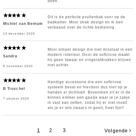
doen.
Dit is de perfecte prullenbak voor op de
badkamer. Mooi strak design en ik ben
Michiel van Bentum
verbaasd over de lichte bediening.
13 december 2020
Mooi simpel design die niet misstaat in een
modern interieur. Door de softclose maakt
Sandra
hij geen lawaai en vingerafdrukken blijven
niet achter.
8 november 2020
Handige accessoire die een softclose
systeem bevat en hierdoor dus niet op je
B Truschel
handen al dichtvalt. Bovendien zit er in de
binnen emmer een gaatje waar je je zakje
7 oktober 2020
in vast kan zetten, zodat hij er niet invalt
als je er iets zwaars in gooit, heel fijn!!
1
2
3
Volgende