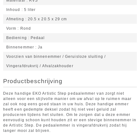
Materiaal
RVS
Inhoud
5 liter
Afmeting
20.5 x 20.5 x 29 cm
Vorm
Rond
Bediening
Pedaal
Binnenemmer
Ja
Voorzien van binnenemmer / Geruisloze sluiting /
Vingerafdrukvrij / Afvalzakhouder
Productbeschrijving
Deze handige EKO Artistic Step pedaalemmer van zorgt niet
alleen voor een stijlvolle manier om uw afval op te ruimen maar
zal ook nog eens goed staan in uw huis. Deze handige emmer
heeft een gedempte deksel zodat hij niet veel geluid zal
produceren tijdens het sluiten. Om te zorgen dat u deze emmer
eenvoudig schoon kunt houden zit er een stevige binnenemmer in
de Artistic Step. De pedaalemmer is vingerafdrukvrij zodat hij
langer mooi zal blijven.