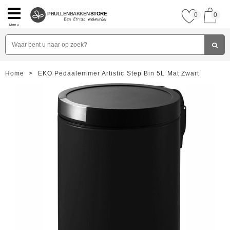
PRULLENBAKKEN
STORE
0
0
Menu
Home
>
EKO Pedaalemmer Artistic Step Bin 5L Mat Zwart