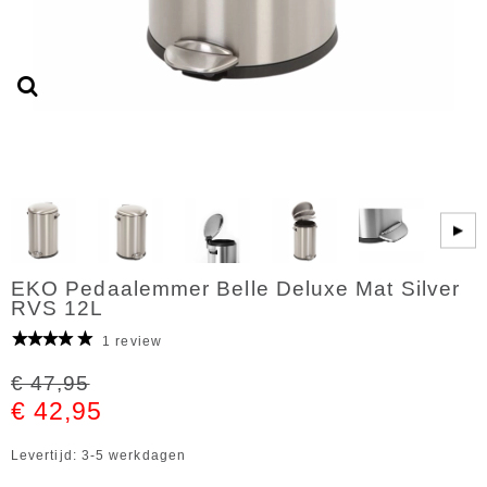
▶
EKO Pedaalemmer Belle Deluxe Mat Silver
RVS 12L
1 review
€ 47,95
€ 42,95
Levertijd: 3-5 werkdagen