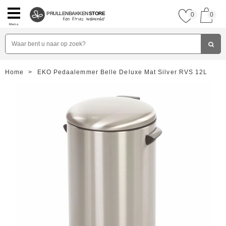
PRULLENBAKKEN
STORE
0
0
Menu
Home
>
EKO Pedaalemmer Belle Deluxe Mat Silver RVS 12L