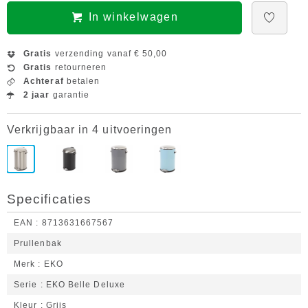
In winkelwagen
Gratis
verzending vanaf € 50,00
Gratis
retourneren
Achteraf
betalen
2 jaar
garantie
Verkrijgbaar in 4 uitvoeringen
Specificaties
EAN
8713631667567
Prullenbak
Merk
EKO
Serie
EKO Belle Deluxe
Kleur
Grijs