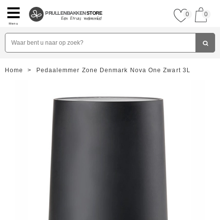
PRULLENBAKKEN
STORE
0
0
Menu
Home
>
Pedaalemmer Zone Denmark Nova One Zwart 3L