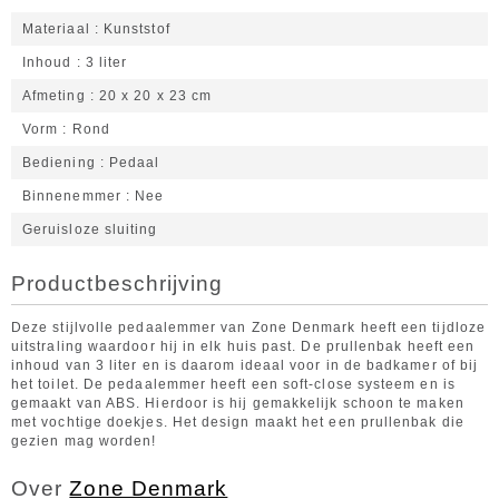
Materiaal
Kunststof
Inhoud
3 liter
Afmeting
20 x 20 x 23 cm
Vorm
Rond
Bediening
Pedaal
Binnenemmer
Nee
Geruisloze sluiting
Productbeschrijving
Deze stijlvolle pedaalemmer van Zone Denmark heeft een tijdloze
uitstraling waardoor hij in elk huis past. De prullenbak heeft een
inhoud van 3 liter en is daarom ideaal voor in de badkamer of bij
het toilet. De pedaalemmer heeft een soft-close systeem en is
gemaakt van ABS. Hierdoor is hij gemakkelijk schoon te maken
met vochtige doekjes. Het design maakt het een prullenbak die
gezien mag worden!
Over
Zone Denmark