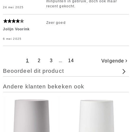
minpunten in gebruik, doch ook maar
recent gekocht.
24 mei 2025
Zeer goed
Jolijn Voorink
6 mei 2025
1
2
3
...
14
Volgende
Beoordeel dit product
Andere klanten bekeken ook