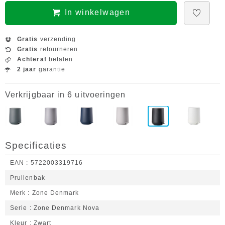
In winkelwagen
Gratis
verzending
Gratis
retourneren
Achteraf
betalen
2 jaar
garantie
Verkrijgbaar in 6 uitvoeringen
Specificaties
EAN
5722003319716
Prullenbak
Merk
Zone Denmark
Serie
Zone Denmark Nova
Kleur
Zwart