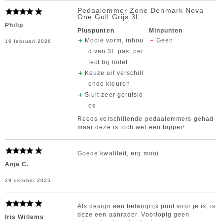
Pedaalemmer Zone Denmark Nova
One Gull Grijs 3L
Philip
Pluspunten
Minpunten
Mooie vorm, inhou
Geen
16 februari 2026
d van 3L past per
fect bij toilet
Keuze uit verschill
ende kleuren
Sluit zeer geruislo
os
Reeds verschillende pedaalemmers gehad
maar deze is toch wel een topper!
Goede kwaliteit, erg mooi
Anja C.
29 oktober 2025
Als design een belangrijk punt voor je is, is
deze een aanrader. Voorlopig geen
Iris Willems