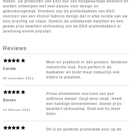
maken. De producten van EKO zijn van hoogwaardige kwaliteit en
worden ontworpen met veel passie voor design en
gebruikersgemak. Hierdoor zijn de prullenbakken van EKO
voorzien van een stijlvol tijdloos design dat in elke ruimte van uw
huis prachtig zal staan. Dankzij de uitstekende kwaliteit en een
goede prijs kwaliteit verhouding zijn de EKO prullenbakken al
jarenlang enorm populair.
Reviews
Mooi en praktisch in één product. Moderne
industriële look. Past perfect in de
Carola
badkamer en toilet maar natuurlijk ook
elders te plaatsen.
26 november 2021
Prima afvalemmer voorzien van een
softclose deksel. Oogt mooi strak. Heeft
Dorien
een handige binnenemmer. Goede prijs -
kwaliteit verhouding. Doet wat hij moet
12 februari 2021
doen.
Dit is de perfecte prullenbak voor op de