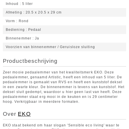
Inhoud
5 liter
Afmeting
20.5 x 20.5 x 29 cm
Vorm
Rond
Bediening
Pedaal
Binnenemmer
Ja
Voorzien van binnenemmer / Geruisloze sluiting
Productbeschrijving
Zeer mooie pedaalemmer van het kwaliteitsmerk EKO. Deze
pedaalemmer, genaamd Artistic, heeft een inhoud van 5 liter. De
pedaalemmer is gemaakt van RVS en heeft een kunststof deksel
in een zwarte kleur. De binnenemmer is tevens van kunststof. Het
deksel sluit gedempt, waardoor u hier geen last van heeft. Deze
pedaalemmer staat erg mooi in de keuken en is 29 centimeter
hoog. Verkrijgbaar in meerdere formaten.
Over
EKO
EKO staat bekend om haar slogan 'Sensible eco living' waar te