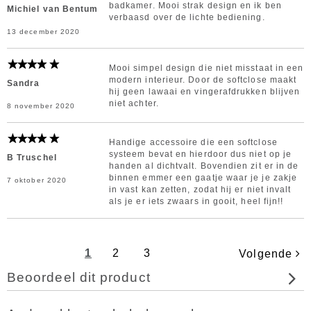
badkamer. Mooi strak design en ik ben
Michiel van Bentum
verbaasd over de lichte bediening.
13 december 2020
Mooi simpel design die niet misstaat in een
modern interieur. Door de softclose maakt
Sandra
hij geen lawaai en vingerafdrukken blijven
niet achter.
8 november 2020
Handige accessoire die een softclose
systeem bevat en hierdoor dus niet op je
B Truschel
handen al dichtvalt. Bovendien zit er in de
binnen emmer een gaatje waar je je zakje
7 oktober 2020
in vast kan zetten, zodat hij er niet invalt
als je er iets zwaars in gooit, heel fijn!!
1
2
3
Volgende
Beoordeel dit product