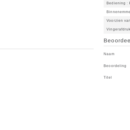
Bediening
Binnenemm
Voorzien van
Vingerafdruk
Beoordeel
Naam
Beoordeling
Titel