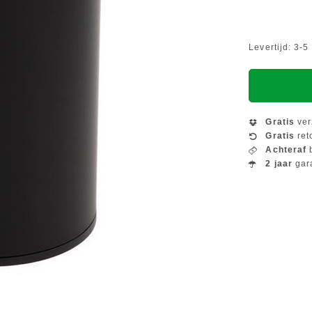
Levertijd: 3-
Gratis
ver
Gratis
ret
Achteraf
b
2 jaar
gar