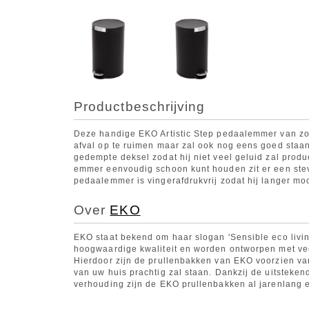
Productbeschrijving
Deze handige EKO Artistic Step pedaalemmer van zorg
afval op te ruimen maar zal ook nog eens goed staa
gedempte deksel zodat hij niet veel geluid zal produ
emmer eenvoudig schoon kunt houden zit er een stev
pedaalemmer is vingerafdrukvrij zodat hij langer mooi
Over
EKO
EKO staat bekend om haar slogan 'Sensible eco livi
hoogwaardige kwaliteit en worden ontworpen met ve
Hierdoor zijn de prullenbakken van EKO voorzien van 
van uw huis prachtig zal staan. Dankzij de uitstekend
verhouding zijn de EKO prullenbakken al jarenlang 