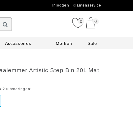
Inloggen
Klantenservice
0
0
Accessoires
Merken
Sale
alemmer Artistic Step Bin 20L Mat
n 2 uitvoeringen: