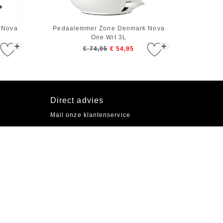
 Nova
Pedaalemmer Zone Denmark Nova
One Wit 3L
+
+
€ 74,95
€ 54,95
Direct advies
Mail onze klantenservice
Socials