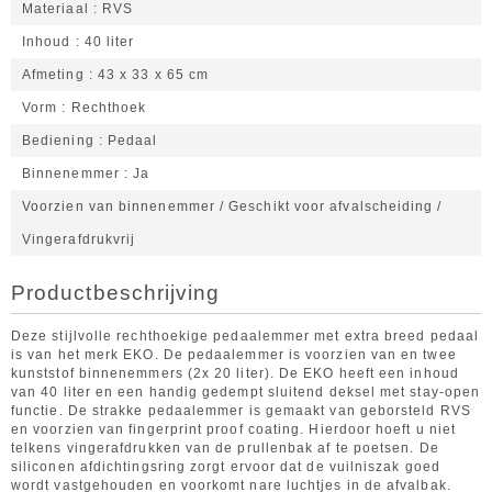
Materiaal
RVS
Inhoud
40 liter
Afmeting
43 x 33 x 65 cm
Vorm
Rechthoek
Bediening
Pedaal
Binnenemmer
Ja
Voorzien van binnenemmer / Geschikt voor afvalscheiding /
Vingerafdrukvrij
Productbeschrijving
Deze stijlvolle rechthoekige pedaalemmer met extra breed pedaal
is van het merk EKO. De pedaalemmer is voorzien van en twee
kunststof binnenemmers (2x 20 liter). De EKO heeft een inhoud
van 40 liter en een handig gedempt sluitend deksel met stay-open
functie. De strakke pedaalemmer is gemaakt van geborsteld RVS
en voorzien van fingerprint proof coating. Hierdoor hoeft u niet
telkens vingerafdrukken van de prullenbak af te poetsen. De
siliconen afdichtingsring zorgt ervoor dat de vuilniszak goed
wordt vastgehouden en voorkomt nare luchtjes in de afvalbak.