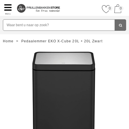
PRULLENBAKKEN
STORE
0
0
Menu
Home
>
Pedaalemmer EKO X-Cube 20L + 20L Zwart