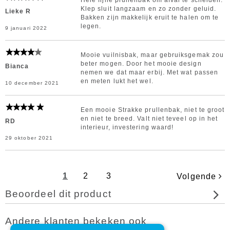
Hele fijne prullenbak om afval te scheiden.
Klep sluit langzaam en zo zonder geluid.
Lieke R
Bakken zijn makkelijk eruit te halen om te
legen.
9 januari 2022
Mooie vuilnisbak, maar gebruiksgemak zou
beter mogen. Door het mooie design
Bianca
nemen we dat maar erbij. Met wat passen
en meten lukt het wel.
10 december 2021
Een mooie Strakke prullenbak, niet te groot
en niet te breed. Valt niet teveel op in het
RD
interieur, investering waard!
29 oktober 2021
1
2
3
Volgende
Beoordeel dit product
Andere klanten bekeken ook