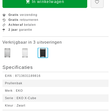
In winkelwagen
Gratis
verzending
Gratis
retourneren
Achteraf
betalen
2 jaar
garantie
Verkrijgbaar in 3 uitvoeringen
Specificaties
EAN
8713631189816
Prullenbak
Merk
EKO
Serie
EKO X-Cube
Kleur
Zwart