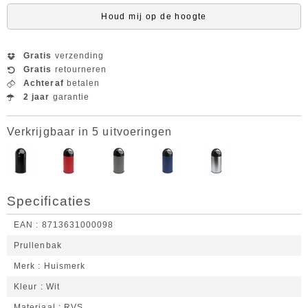
Houd mij op de hoogte
Gratis
verzending
Gratis
retourneren
Achteraf
betalen
2 jaar
garantie
Verkrijgbaar in 5 uitvoeringen
Specificaties
EAN
8713631000098
Prullenbak
Merk
Huismerk
Kleur
Wit
Materiaal
RVS