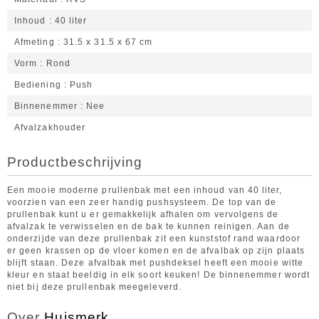
Inhoud
40 liter
Afmeting
31.5 x 31.5 x 67 cm
Vorm
Rond
Bediening
Push
Binnenemmer
Nee
Afvalzakhouder
Productbeschrijving
Een mooie moderne prullenbak met een inhoud van 40 liter,
voorzien van een zeer handig pushsysteem. De top van de
prullenbak kunt u er gemakkelijk afhalen om vervolgens de
afvalzak te verwisselen en de bak te kunnen reinigen. Aan de
onderzijde van deze prullenbak zit een kunststof rand waardoor
er geen krassen op de vloer komen en de afvalbak op zijn plaats
blijft staan. Deze afvalbak met pushdeksel heeft een mooie witte
kleur en staat beeldig in elk soort keuken! De binnenemmer wordt
niet bij deze prullenbak meegeleverd.
Over
Huismerk