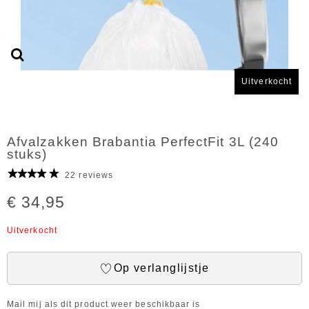
Uitverkocht
Afvalzakken Brabantia PerfectFit 3L (240
stuks)
22 reviews
€ 34,95
Uitverkocht
Op verlanglijstje
Mail mij als dit product weer beschikbaar is