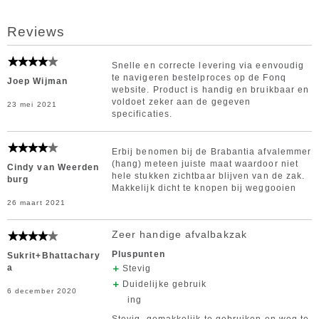
Reviews
Snelle en correcte levering via eenvoudig
te navigeren bestelproces op de Fonq
Joep Wijman
website. Product is handig en bruikbaar en
voldoet zeker aan de gegeven
23 mei 2021
specificaties.
Erbij benomen bij de Brabantia afvalemmer
(hang) meteen juiste maat waardoor niet
Cindy van Weerden
hele stukken zichtbaar blijven van de zak.
burg
Makkelijk dicht te knopen bij weggooien
26 maart 2021
Zeer handige afvalbakzak
Pluspunten
Sukrit+Bhattachary
a
Stevig
Duidelijke gebruik
6 december 2020
ing