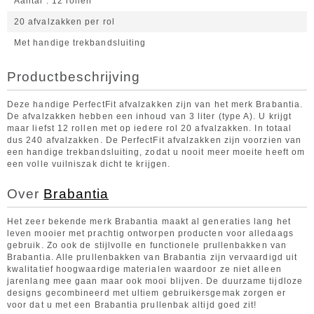
Aantal
12 rollen
20 afvalzakken per rol
Met handige trekbandsluiting
Productbeschrijving
Deze handige PerfectFit afvalzakken zijn van het merk Brabantia.
De afvalzakken hebben een inhoud van 3 liter (type A). U krijgt
maar liefst 12 rollen met op iedere rol 20 afvalzakken. In totaal
dus 240 afvalzakken. De PerfectFit afvalzakken zijn voorzien van
een handige trekbandsluiting, zodat u nooit meer moeite heeft om
een volle vuilniszak dicht te krijgen.
Over
Brabantia
Het zeer bekende merk Brabantia maakt al generaties lang het
leven mooier met prachtig ontworpen producten voor alledaags
gebruik. Zo ook de stijlvolle en functionele prullenbakken van
Brabantia. Alle prullenbakken van Brabantia zijn vervaardigd uit
kwalitatief hoogwaardige materialen waardoor ze niet alleen
jarenlang mee gaan maar ook mooi blijven. De duurzame tijdloze
designs gecombineerd met ultiem gebruikersgemak zorgen er
voor dat u met een Brabantia prullenbak altijd goed zit!