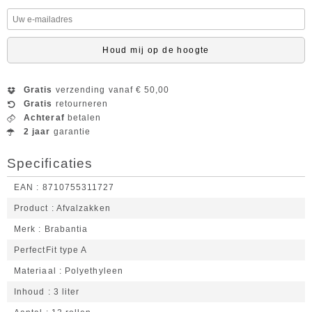
Houd mij op de hoogte
Gratis
verzending vanaf € 50,00
Gratis
retourneren
Achteraf
betalen
2 jaar
garantie
Specificaties
EAN
8710755311727
Product
Afvalzakken
Merk
Brabantia
PerfectFit type A
Materiaal
Polyethyleen
Inhoud
3 liter