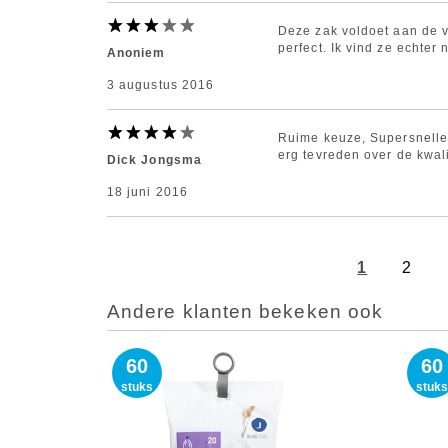
Deze zak voldoet aan de v
perfect. Ik vind ze echter
Anoniem
3 augustus 2016
Ruime keuze, Supersnelle 
erg tevreden over de kwali
Dick Jongsma
18 juni 2016
1
2
Andere klanten bekeken ook
60
60
stuks
stuks