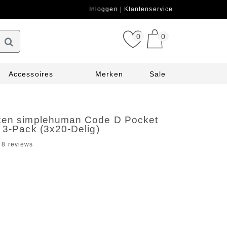
Inloggen
Klantenservice
0
0
Accessoires
Merken
Sale
ken simplehuman Code D Pocket
 3-Pack (3x20-Delig)
8 reviews