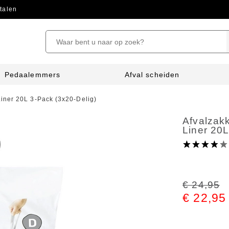
talen
Pedaalemmers
Afval scheiden
iner 20L 3-Pack (3x20-Delig)
Afvalzak
Liner 20L
€ 24,95
€ 22,95