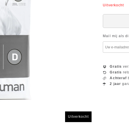
Uitverkocht
Mail mij als d
Gratis
ver
Gratis
ret
Achteraf
b
2 jaar
gar
Uitverkocht