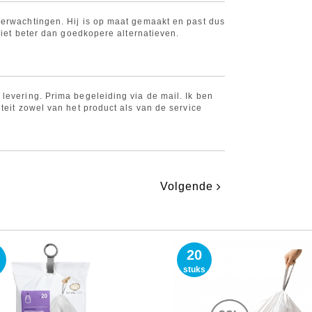
erwachtingen. Hij is op maat gemaakt en past dus
 niet beter dan goedkopere alternatieven.
levering. Prima begeleiding via de mail. Ik ben
teit zowel van het product als van de service
Volgende
20
stuks