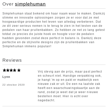
Over
simplehuman
Simplehuman staat bekend om haar naam waar te maken. Dankzij
slimme en innovatie oplossingen zorgen ze er voor dat ze met
hoogwaardige producten het leven van alledag verbeteren. Dat
ze dit zeer serieus nemen is te terug te zien in het testen van de
pedalen van haar prullenbakken. Zo hebben ze net zo lang getest
totdat ze precies de juiste hoek en hoogte voor de pedalen
hadden gevonden zodat deze perfect in balans is. Dankzij deze
perfectie en de stijlvolle designs zijn de prullenbakken van
Simplehuman immens populair!
Reviews
Vrij stevig aan de prijs, maar past perfect
en scheurt niet. Handige verpakking ook,
Lynn
je hangt 'm op en pakt er makkelijk een
nieuwe zak er uit. De een na laatste zak
22 oktober 2020
heeft een waarschuwingskaartje aan de
rand, zodat je weet dat je weer nieuwe
bestellen moet. Hier is echt over
nagedacht.