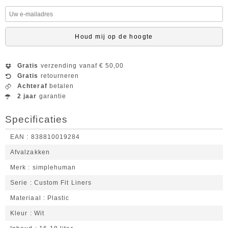
Houd mij op de hoogte
Gratis
verzending vanaf € 50,00
Gratis
retourneren
Achteraf
betalen
2 jaar
garantie
Specificaties
EAN
838810019284
Afvalzakken
Merk
simplehuman
Serie
Custom Fit Liners
Materiaal
Plastic
Kleur
Wit