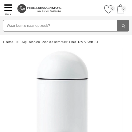
PRULLENBAKKEN
STORE
0
0
Menu
Home
>
Aquanova Pedaalemmer Ona RVS Wit 3L