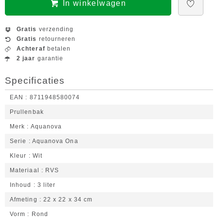
In winkelwagen
Gratis
verzending
Gratis
retourneren
Achteraf
betalen
2 jaar
garantie
Specificaties
EAN
8711948580074
Prullenbak
Merk
Aquanova
Serie
Aquanova Ona
Kleur
Wit
Materiaal
RVS
Inhoud
3 liter
Afmeting
22 x 22 x 34 cm
Vorm
Rond