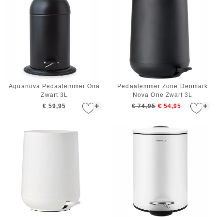
Aquanova Pedaalemmer Ona
Pedaalemmer Zone Denmark
Zwart 3L
Nova One Zwart 3L
+
+
€ 59,95
€ 74,95
€ 54,95