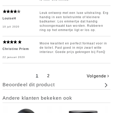
Leuk ontwerp met een luxe uitstraling. Erg
handig in een toiletruimte of kleinere
LouiseH
badkamer. Los emmertje dat handig
schoongemaakt kan worden. Rubberen
10 juli 2020
ring op het emmertje ligt er los op.
Mooie kwaliteit en perfect formaat voor in
de toilet. Past goed in mijn zwart witte
Christine Priem
interieur. Goede prijs gekregen bij FonQ
22 januari 2020
1
2
Volgende
Beoordeel dit product
Andere klanten bekeken ook