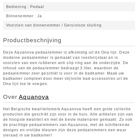
Bediening
Pedaal
Binnenemmer
Ja
Voorzien van binnenemmer / Geruisloze sluiting
Productbeschrijving
Deze Aquanova pedaalemmer is afkomstig uit de Ona lijn. Deze
moderne pedaalemmer is gemaakt van roestvrijstaal en is
voorzien van een rubberen anti slip ring aan de onderzijde. De
inhoud van de pedaalemmer bedraagt 3 liter, waardoor de
pedaalemmer zeer geschikt is voor in de badkamer. Maak uw
badkamer compleet door meer stijlvolle bad-accessoires uit de
Ona lijn toe te voegen.
Over
Aquanova
Het Belgische kwaliteitsmerk Aquanova heeft een grote collectie
producten die geschikt zijn voor in de huis. Alle artikelen zijn van
de hoogste kwaliteit en met de beste materialen gemaakt. Zo ook
de prachtige pedaalemmers van Aquanova, met de schitterende
designs en vrolijke kleuren zijn deze pedaalemmers een waar
sieraad in uw badkamer!