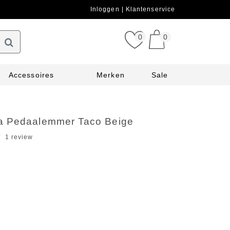
Inloggen
Klantenservice
0
0
Accessoires
Merken
Sale
 Pedaalemmer Taco Beige
1 review