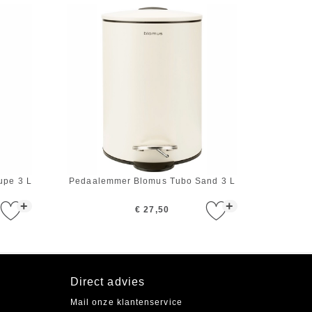
upe 3 L
Pedaalemmer Blomus Tubo Sand 3 L
+
+
€ 27,50
Direct advies
Mail onze klantenservice