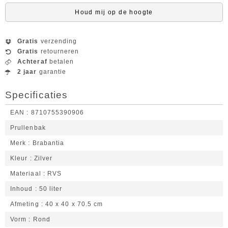
Houd mij op de hoogte
Gratis
verzending
Gratis
retourneren
Achteraf
betalen
2 jaar
garantie
Specificaties
EAN
8710755390906
Prullenbak
Merk
Brabantia
Kleur
Zilver
Materiaal
RVS
Inhoud
50 liter
Afmeting
40 x 40 x 70.5 cm
Vorm
Rond