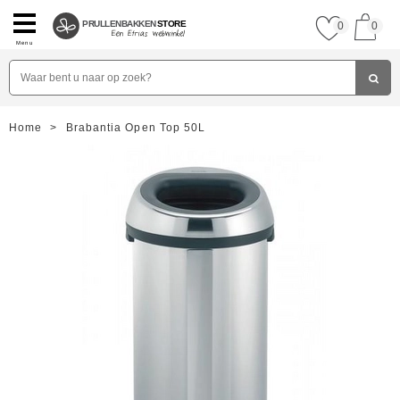
PRULLENBAKKEN
STORE
0
0
Menu
Home
>
Brabantia Open Top 50L