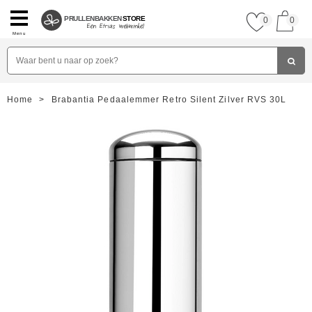
PRULLENBAKKEN
STORE
0
0
Menu
Home
>
Brabantia Pedaalemmer Retro Silent Zilver RVS 30L