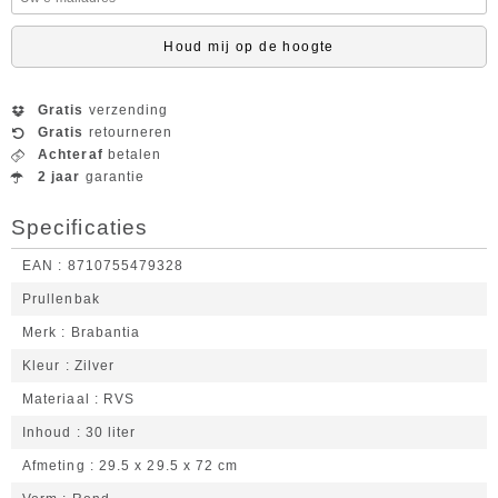
Houd mij op de hoogte
Gratis
verzending
Gratis
retourneren
Achteraf
betalen
2 jaar
garantie
Specificaties
EAN
8710755479328
Prullenbak
Merk
Brabantia
Kleur
Zilver
Materiaal
RVS
Inhoud
30 liter
Afmeting
29.5 x 29.5 x 72 cm