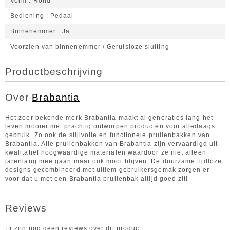
Vorm
Rond
Bediening
Pedaal
Binnenemmer
Ja
Voorzien van binnenemmer / Geruisloze sluiting
Productbeschrijving
Over
Brabantia
Het zeer bekende merk Brabantia maakt al generaties lang het
leven mooier met prachtig ontworpen producten voor alledaags
gebruik. Zo ook de stijlvolle en functionele prullenbakken van
Brabantia. Alle prullenbakken van Brabantia zijn vervaardigd uit
kwalitatief hoogwaardige materialen waardoor ze niet alleen
jarenlang mee gaan maar ook mooi blijven. De duurzame tijdloze
designs gecombineerd met ultiem gebruikersgemak zorgen er
voor dat u met een Brabantia prullenbak altijd goed zit!
Reviews
Er zijn nog geen reviews over dit product