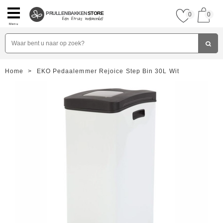
PRULLENBAKKEN
STORE
0
0
Menu
Home
>
EKO Pedaalemmer Rejoice Step Bin 30L Wit