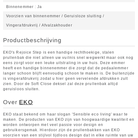
Binnenemmer
Ja
Voorzien van binnenemmer / Geruisloze sluiting /
Vingerafdrukvrij / Afvalzakhouder
Productbeschrijving
EKO's Rejoice Step is een handige rechthoekige, stalen
prullenbak die niet alleen uw vuilnis snel wegwerkt maar ook nog
eens zorgt voor een leuke uitstraling in uw huis. Deze emmer
heeft een handige binnenemmer die zorgt dat de pedaalemmer
langer schoon blijft eenvoudig schoon te maken is. De buitenzijde
is vingerafdrukvrij zodat u hier geen vervelende afdrukken zult
zien. Door de Soft Close deksel zal deze prullenbak altijd
geruisloos sluiten.
Over
EKO
EKO staat bekend om haar slogan 'Sensible eco living' waar te
maken. De producten van EKO zijn van hoogwaardige kwaliteit en
worden ontworpen met veel passie voor design en
gebruikersgemak. Hierdoor zijn de prullenbakken van EKO
voorzien van een stijlvol tijdloos design dat in elke ruimte van uw