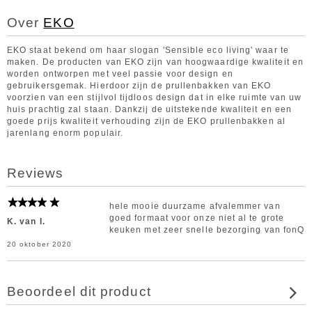
Over
EKO
EKO staat bekend om haar slogan 'Sensible eco living' waar te
maken. De producten van EKO zijn van hoogwaardige kwaliteit en
worden ontworpen met veel passie voor design en
gebruikersgemak. Hierdoor zijn de prullenbakken van EKO
voorzien van een stijlvol tijdloos design dat in elke ruimte van uw
huis prachtig zal staan. Dankzij de uitstekende kwaliteit en een
goede prijs kwaliteit verhouding zijn de EKO prullenbakken al
jarenlang enorm populair.
Reviews
hele mooie duurzame afvalemmer van
goed formaat voor onze niet al te grote
K. van I.
keuken met zeer snelle bezorging van fonQ
20 oktober 2020
Beoordeel dit product