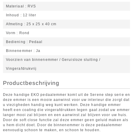
Materiaal
RVS
Inhoud
12 liter
Afmeting
25 x 25 x 40 cm
Vorm
Rond
Bediening
Pedaal
Binnenemmer
Ja
Voorzien van binnenemmer / Geruisloze sluiting /
Vingerafdrukvrij
Productbeschrijving
Deze handige EKO pedaalemmer komt uit de Serene step serie en
deze emmer is een mooie aanwinst voor uw interieur die zorgt dat
u viezigheden handig weg kunt werken. Deze handige emmer
heeft een coating die vingerafdrukken tegen gaat zodat uw emmer
langer mooi zal blijven en een aanwinst zal blijven voor uw huis.
Door de soft close functie zal deze emmer geen geluid maken als
u hem dicht doet. Door de binnenemmer is deze pedaalemmer
eenvoudig schoon te maken, en schoon te houden.