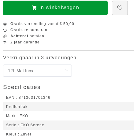
In winkelwagen
Gratis
verzending vanaf € 50,00
Gratis
retourneren
Achteraf
betalen
2 jaar
garantie
Verkrijgbaar in 3 uitvoeringen
Specificaties
EAN
8713631701346
Prullenbak
Merk
EKO
Serie
EKO Serene
Kleur
Zilver