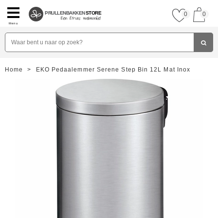
PRULLENBAKKEN
STORE
0
0
Menu
Home
>
EKO Pedaalemmer Serene Step Bin 12L Mat Inox