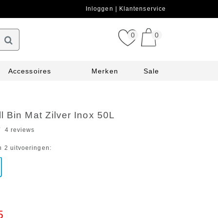
Inloggen
Klantenservice
0
0
Accessoires
Merken
Sale
 Bin Mat Zilver Inox 50L
4 reviews
n 2 uitvoeringen:
5