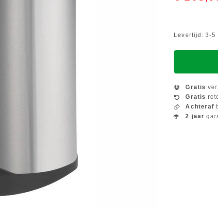
Levertijd: 3-
Gratis
ver
Gratis
ret
Achteraf
b
2 jaar
gar