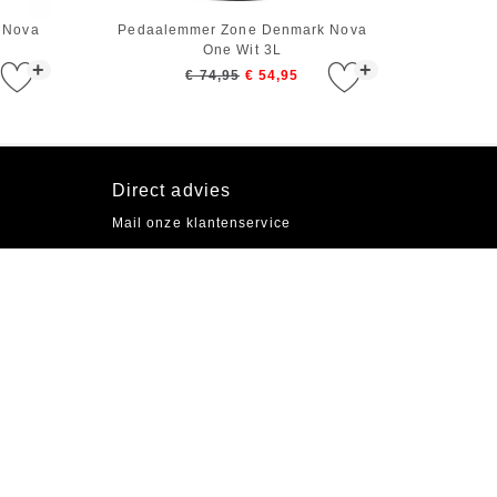
 Nova
Pedaalemmer Zone Denmark Nova
One Wit 3L
+
+
€ 74,95
€ 54,95
Direct advies
Mail onze klantenservice
Socials