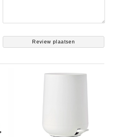
Review plaatsen