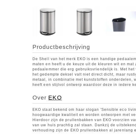
Productbeschrijving
De Shell van het merk EKO is een handige pedaalemme
maten en heeft u de keuze uit de kleuren wit en mat
pedaalemmer die erg gebruiksvriendelijk is. Met he
het gedempte deksel valt niet direct dicht, maar ru
metaal, in combinatie met kunststoffen onderdelen,
heeft een stijlvol ontwerp waardoor deze in iedere ke
Over
EKO
EKO staat bekend om haar slogan 'Sensible eco livi
hoogwaardige kwaliteit en worden ontworpen met ve
Hierdoor zijn de prullenbakken van EKO voorzien van 
van uw huis prachtig zal staan. Dankzij de uitstekend
verhouding zijn de EKO prullenbakken al jarenlang 