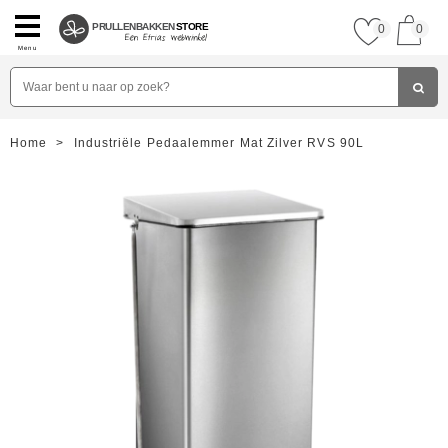
PRULLENBAKKEN
STORE
0
0
Menu
Home
>
Industriële Pedaalemmer Mat Zilver RVS 90L