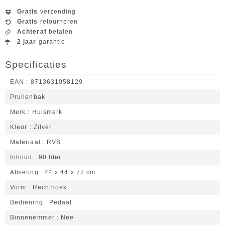
Gratis
verzending
Gratis
retourneren
Achteraf
betalen
2 jaar
garantie
Specificaties
EAN
8713631058129
Prullenbak
Merk
Huismerk
Kleur
Zilver
Materiaal
RVS
Inhoud
90 liter
Afmeting
44 x 44 x 77 cm
Vorm
Rechthoek
Bediening
Pedaal
Binnenemmer
Nee