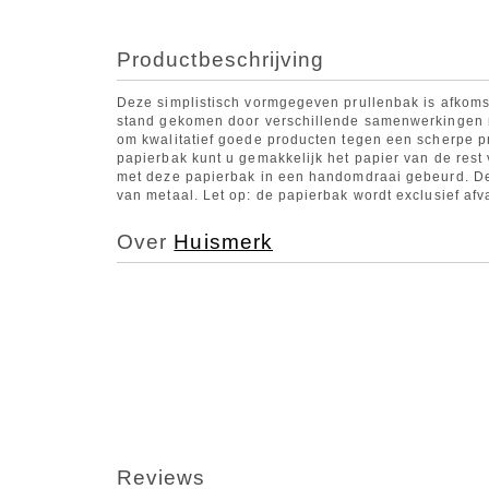
Productbeschrijving
Deze simplistisch vormgegeven prullenbak is afkomsti
stand gekomen door verschillende samenwerkingen me
om kwalitatief goede producten tegen een scherpe p
papierbak kunt u gemakkelijk het papier van de rest
met deze papierbak in een handomdraai gebeurd. De 
van metaal. Let op: de papierbak wordt exclusief afv
Over
Huismerk
Reviews