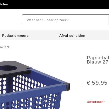
talen
Pedaalemmers
Afval scheiden
auw 27L
Papierba
Blauw 27
€ 59,95
Uitverkocht