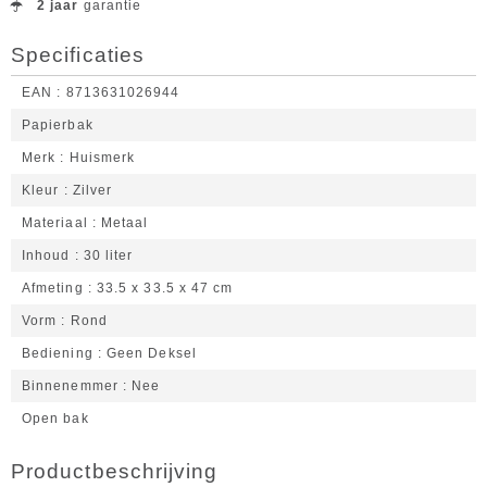
2 jaar
garantie
Specificaties
EAN
8713631026944
Papierbak
Merk
Huismerk
Kleur
Zilver
Materiaal
Metaal
Inhoud
30 liter
Afmeting
33.5 x 33.5 x 47 cm
Vorm
Rond
Bediening
Geen Deksel
Binnenemmer
Nee
Open bak
Productbeschrijving