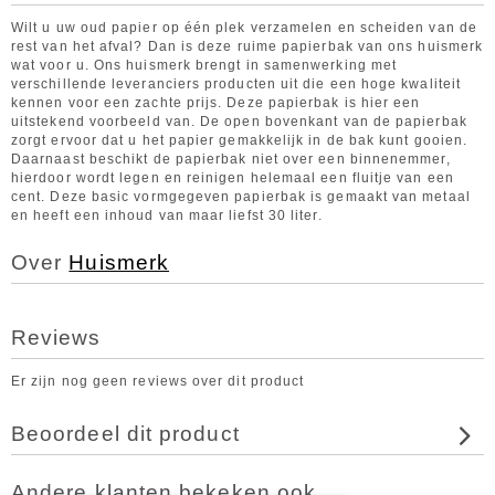
Wilt u uw oud papier op één plek verzamelen en scheiden van de
rest van het afval? Dan is deze ruime papierbak van ons huismerk
wat voor u. Ons huismerk brengt in samenwerking met
verschillende leveranciers producten uit die een hoge kwaliteit
kennen voor een zachte prijs. Deze papierbak is hier een
uitstekend voorbeeld van. De open bovenkant van de papierbak
zorgt ervoor dat u het papier gemakkelijk in de bak kunt gooien.
Daarnaast beschikt de papierbak niet over een binnenemmer,
hierdoor wordt legen en reinigen helemaal een fluitje van een
cent. Deze basic vormgegeven papierbak is gemaakt van metaal
en heeft een inhoud van maar liefst 30 liter.
Over
Huismerk
Reviews
Er zijn nog geen reviews over dit product
Beoordeel dit product
Andere klanten bekeken ook