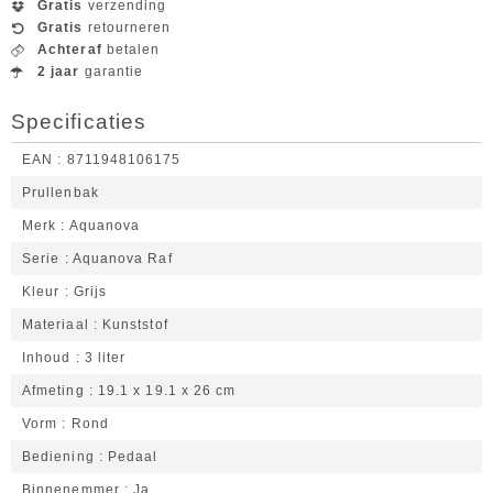
Gratis
verzending
Gratis
retourneren
Achteraf
betalen
2 jaar
garantie
Specificaties
EAN
8711948106175
Prullenbak
Merk
Aquanova
Serie
Aquanova Raf
Kleur
Grijs
Materiaal
Kunststof
Inhoud
3 liter
Afmeting
19.1 x 19.1 x 26 cm
Vorm
Rond
Bediening
Pedaal
Binnenemmer
Ja