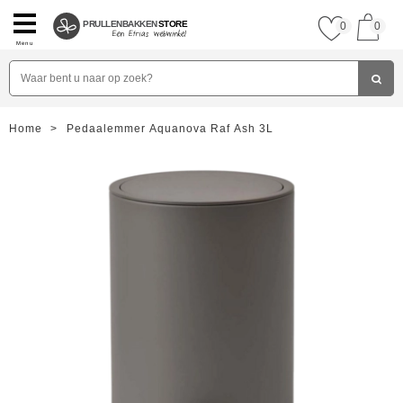
PRULLENBAKKEN
STORE
0
0
Menu
Home
>
Pedaalemmer Aquanova Raf Ash 3L