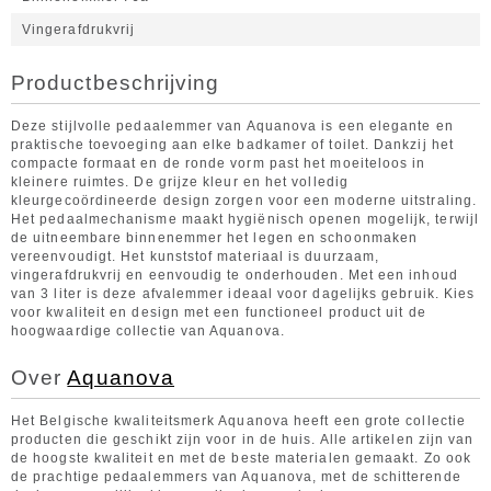
Vingerafdrukvrij
Productbeschrijving
Deze stijlvolle pedaalemmer van Aquanova is een elegante en
praktische toevoeging aan elke badkamer of toilet. Dankzij het
compacte formaat en de ronde vorm past het moeiteloos in
kleinere ruimtes. De grijze kleur en het volledig
kleurgecoördineerde design zorgen voor een moderne uitstraling.
Het pedaalmechanisme maakt hygiënisch openen mogelijk, terwijl
de uitneembare binnenemmer het legen en schoonmaken
vereenvoudigt. Het kunststof materiaal is duurzaam,
vingerafdrukvrij en eenvoudig te onderhouden. Met een inhoud
van 3 liter is deze afvalemmer ideaal voor dagelijks gebruik. Kies
voor kwaliteit en design met een functioneel product uit de
hoogwaardige collectie van Aquanova.
Over
Aquanova
Het Belgische kwaliteitsmerk Aquanova heeft een grote collectie
producten die geschikt zijn voor in de huis. Alle artikelen zijn van
de hoogste kwaliteit en met de beste materialen gemaakt. Zo ook
de prachtige pedaalemmers van Aquanova, met de schitterende