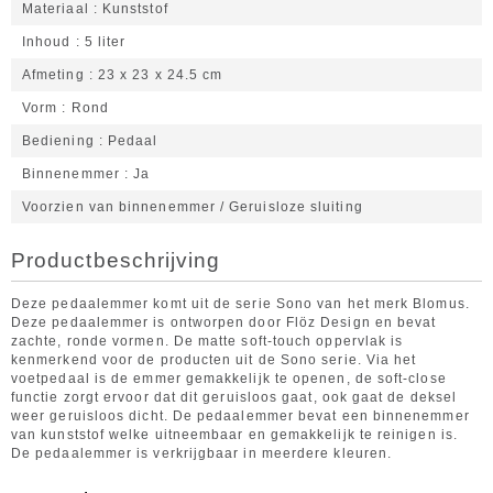
Materiaal
Kunststof
Inhoud
5 liter
Afmeting
23 x 23 x 24.5 cm
Vorm
Rond
Bediening
Pedaal
Binnenemmer
Ja
Voorzien van binnenemmer / Geruisloze sluiting
Productbeschrijving
Deze pedaalemmer komt uit de serie Sono van het merk Blomus.
Deze pedaalemmer is ontworpen door Flöz Design en bevat
zachte, ronde vormen. De matte soft-touch oppervlak is
kenmerkend voor de producten uit de Sono serie. Via het
voetpedaal is de emmer gemakkelijk te openen, de soft-close
functie zorgt ervoor dat dit geruisloos gaat, ook gaat de deksel
weer geruisloos dicht. De pedaalemmer bevat een binnenemmer
van kunststof welke uitneembaar en gemakkelijk te reinigen is.
De pedaalemmer is verkrijgbaar in meerdere kleuren.