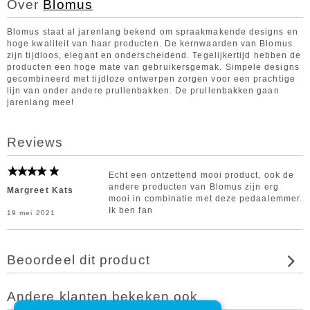
Over
Blomus
Blomus staat al jarenlang bekend om spraakmakende designs en
hoge kwaliteit van haar producten. De kernwaarden van Blomus
zijn tijdloos, elegant en onderscheidend. Tegelijkertijd hebben de
producten een hoge mate van gebruikersgemak. Simpele designs
gecombineerd met tijdloze ontwerpen zorgen voor een prachtige
lijn van onder andere prullenbakken. De prullenbakken gaan
jarenlang mee!
Reviews
Echt een ontzettend mooi product, ook de
andere producten van Blomus zijn erg
Margreet Kats
mooi in combinatie met deze pedaalemmer.
Ik ben fan
19 mei 2021
Beoordeel dit product
Andere klanten bekeken ook