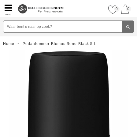
PRULLENBAKKEN
STORE
0
0
Menu
Home
>
Pedaalemmer Blomus Sono Black 5 L