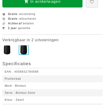
In winkelwagen
Gratis
verzending
Gratis
retourneren
Achteraf
betalen
2 jaar
garantie
Verkrijgbaar in 2 uitvoeringen
Specificaties
EAN
4008832784088
Prullenbak
Merk
Blomus
Serie
Blomus Sono
Kleur
Zwart