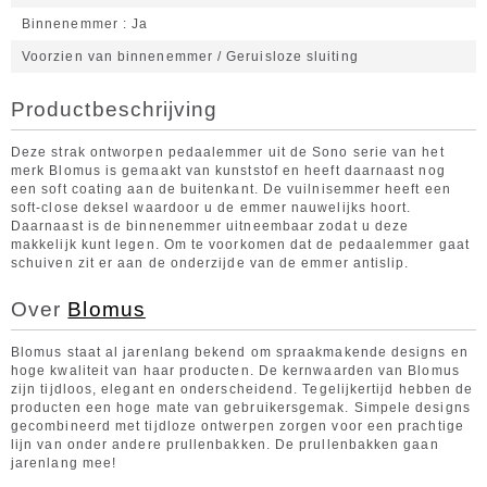
Binnenemmer
Ja
Voorzien van binnenemmer / Geruisloze sluiting
Productbeschrijving
Deze strak ontworpen pedaalemmer uit de Sono serie van het
merk Blomus is gemaakt van kunststof en heeft daarnaast nog
een soft coating aan de buitenkant. De vuilnisemmer heeft een
soft-close deksel waardoor u de emmer nauwelijks hoort.
Daarnaast is de binnenemmer uitneembaar zodat u deze
makkelijk kunt legen. Om te voorkomen dat de pedaalemmer gaat
schuiven zit er aan de onderzijde van de emmer antislip.
Over
Blomus
Blomus staat al jarenlang bekend om spraakmakende designs en
hoge kwaliteit van haar producten. De kernwaarden van Blomus
zijn tijdloos, elegant en onderscheidend. Tegelijkertijd hebben de
producten een hoge mate van gebruikersgemak. Simpele designs
gecombineerd met tijdloze ontwerpen zorgen voor een prachtige
lijn van onder andere prullenbakken. De prullenbakken gaan
jarenlang mee!