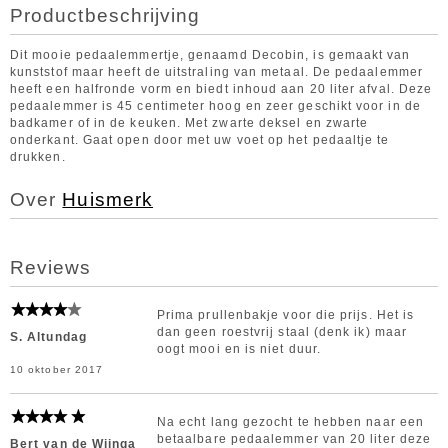
Productbeschrijving
Dit mooie pedaalemmertje, genaamd Decobin, is gemaakt van
kunststof maar heeft de uitstraling van metaal. De pedaalemmer
heeft een halfronde vorm en biedt inhoud aan 20 liter afval. Deze
pedaalemmer is 45 centimeter hoog en zeer geschikt voor in de
badkamer of in de keuken. Met zwarte deksel en zwarte
onderkant. Gaat open door met uw voet op het pedaaltje te
drukken.
Over
Huismerk
Reviews
Prima prullenbakje voor die prijs. Het is
dan geen roestvrij staal (denk ik) maar
S. Altundag
oogt mooi en is niet duur.
10 oktober 2017
Na echt lang gezocht te hebben naar een
betaalbare pedaalemmer van 20 liter deze
Bert van de Wijnga