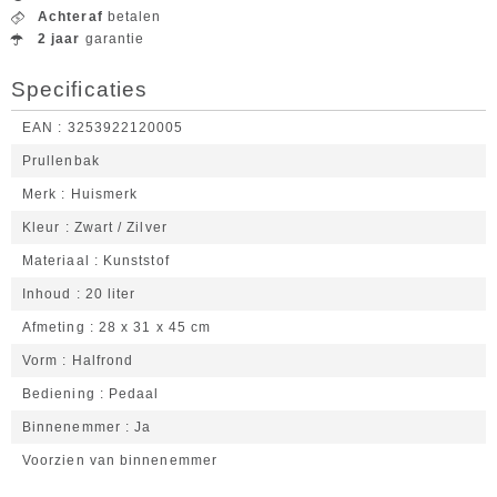
Achteraf
betalen
2 jaar
garantie
Specificaties
EAN
3253922120005
Prullenbak
Merk
Huismerk
Kleur
Zwart / Zilver
Materiaal
Kunststof
Inhoud
20 liter
Afmeting
28 x 31 x 45 cm
Vorm
Halfrond
Bediening
Pedaal
Binnenemmer
Ja
Voorzien van binnenemmer