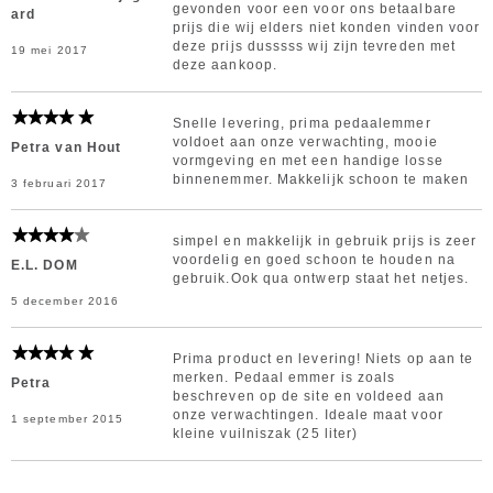
gevonden voor een voor ons betaalbare
ard
prijs die wij elders niet konden vinden voor
deze prijs dusssss wij zijn tevreden met
19 mei 2017
deze aankoop.
Snelle levering, prima pedaalemmer
voldoet aan onze verwachting, mooie
Petra van Hout
vormgeving en met een handige losse
binnenemmer. Makkelijk schoon te maken
3 februari 2017
simpel en makkelijk in gebruik prijs is zeer
voordelig en goed schoon te houden na
E.L. DOM
gebruik.Ook qua ontwerp staat het netjes.
5 december 2016
Prima product en levering! Niets op aan te
merken. Pedaal emmer is zoals
Petra
beschreven op de site en voldeed aan
onze verwachtingen. Ideale maat voor
1 september 2015
kleine vuilniszak (25 liter)