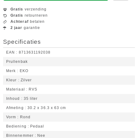
Gratis
verzending
Gratis
retourneren
Achteraf
betalen
2 jaar
garantie
Specificaties
EAN
8713631192038
Prullenbak
Merk
EKO
Kleur
Zilver
Materiaal
RVS
Inhoud
35 liter
Afmeting
30.2 x 36.3 x 63 cm
Vorm
Rond
Bediening
Pedaal
Binnenemmer
Nee