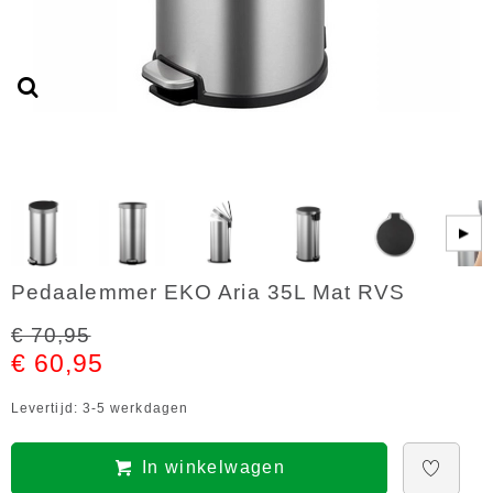
▶
Pedaalemmer EKO Aria 35L Mat RVS
€ 70,95
€ 60,95
Levertijd: 3-5 werkdagen
In winkelwagen