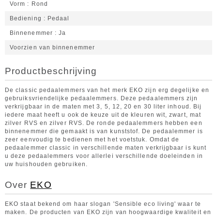
Vorm
Rond
Bediening
Pedaal
Binnenemmer
Ja
Voorzien van binnenemmer
Productbeschrijving
De classic pedaalemmers van het merk EKO zijn erg degelijke en
gebruiksvriendelijke pedaalemmers. Deze pedaalemmers zijn
verkrijgbaar in de maten met 3, 5, 12, 20 en 30 liter inhoud. Bij
iedere maat heeft u ook de keuze uit de kleuren wit, zwart, mat
zilver RVS en zilver RVS. De ronde pedaalemmers hebben een
binnenemmer die gemaakt is van kunststof. De pedaalemmer is
zeer eenvoudig te bedienen met het voetstuk. Omdat de
pedaalemmer classic in verschillende maten verkrijgbaar is kunt
u deze pedaalemmers voor allerlei verschillende doeleinden in
uw huishouden gebruiken.
Over
EKO
EKO staat bekend om haar slogan 'Sensible eco living' waar te
maken. De producten van EKO zijn van hoogwaardige kwaliteit en