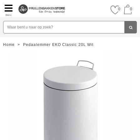
PRULLENBAKKEN
STORE
0
0
Menu
Home
>
Pedaalemmer EKO Classic 20L Wit