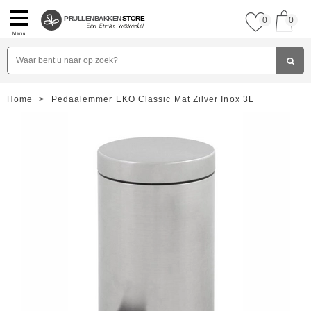
PRULLENBAKKEN
STORE
0
0
Menu
Home
>
Pedaalemmer EKO Classic Mat Zilver Inox 3L