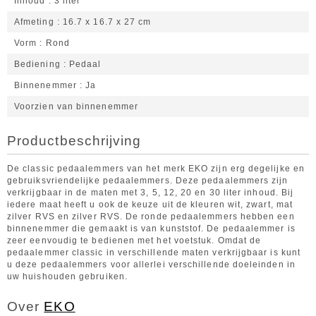
Inhoud
3 liter
Afmeting
16.7 x 16.7 x 27 cm
Vorm
Rond
Bediening
Pedaal
Binnenemmer
Ja
Voorzien van binnenemmer
Productbeschrijving
De classic pedaalemmers van het merk EKO zijn erg degelijke en
gebruiksvriendelijke pedaalemmers. Deze pedaalemmers zijn
verkrijgbaar in de maten met 3, 5, 12, 20 en 30 liter inhoud. Bij
iedere maat heeft u ook de keuze uit de kleuren wit, zwart, mat
zilver RVS en zilver RVS. De ronde pedaalemmers hebben een
binnenemmer die gemaakt is van kunststof. De pedaalemmer is
zeer eenvoudig te bedienen met het voetstuk. Omdat de
pedaalemmer classic in verschillende maten verkrijgbaar is kunt
u deze pedaalemmers voor allerlei verschillende doeleinden in
uw huishouden gebruiken.
Over
EKO