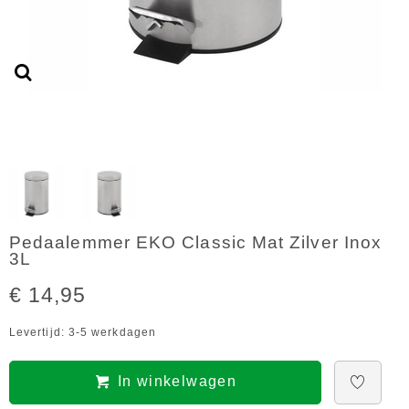
Pedaalemmer EKO Classic Mat Zilver Inox
3L
€ 14,95
Levertijd: 3-5 werkdagen
In winkelwagen