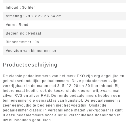
Inhoud
30 liter
Afmeting
29.2 x 29.2 x 64 cm
Vorm
Rond
Bediening
Pedaal
Binnenemmer
Ja
Voorzien van binnenemmer
Productbeschrijving
De classic pedaalemmers van het merk EKO zijn erg degelijke en
gebruiksvriendelijke pedaalemmers. Deze pedaalemmers zijn
verkrijgbaar in de maten met 3, 5, 12, 20 en 30 liter inhoud. Bij
iedere maat heeft u ook de keuze uit de kleuren wit, zwart, mat
zilver RVS en zilver RVS. De ronde pedaalemmers hebben een
binnenemmer die gemaakt is van kunststof. De pedaalemmer is
zeer eenvoudig te bedienen met het voetstuk. Omdat de
pedaalemmer classic in verschillende maten verkrijgbaar is kunt
u deze pedaalemmers voor allerlei verschillende doeleinden in
uw huishouden gebruiken.