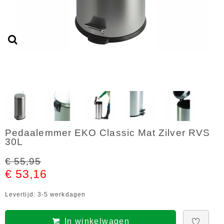
Pedaalemmer EKO Classic Mat Zilver RVS
30L
€ 55,95
€ 53,16
Levertijd: 3-5 werkdagen
In winkelwagen