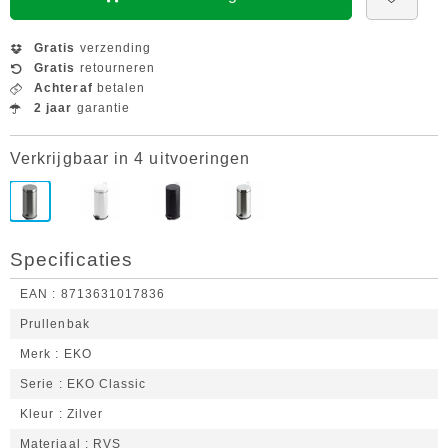
Gratis
verzending
Gratis
retourneren
Achteraf
betalen
2 jaar
garantie
Verkrijgbaar in 4 uitvoeringen
Specificaties
EAN
8713631017836
Prullenbak
Merk
EKO
Serie
EKO Classic
Kleur
Zilver
Materiaal
RVS