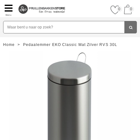
PRULLENBAKKEN
STORE
0
0
Menu
Home
>
Pedaalemmer EKO Classic Mat Zilver RVS 30L