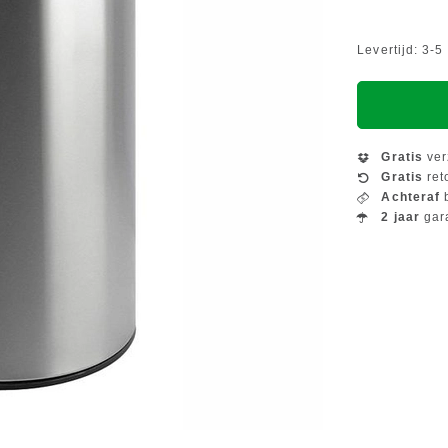
Levertijd: 3-
Gratis
ver
Gratis
ret
Achteraf
b
2 jaar
gar