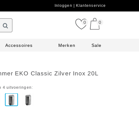
Inloggen
Klantenservice
0
0
Accessoires
Merken
Sale
mer EKO Classic Zilver Inox 20L
n 4 uitvoeringen: