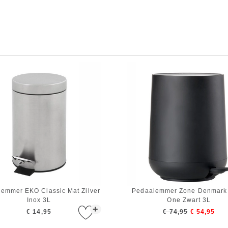
emmer EKO Classic Mat Zilver
Pedaalemmer Zone Denmark
Inox 3L
One Zwart 3L
+
€ 14,95
€ 74,95
€ 54,95