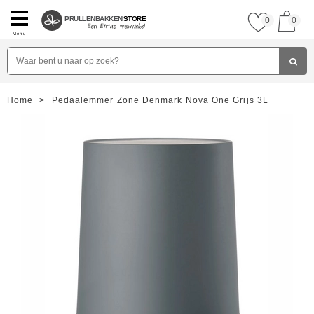
PRULLENBAKKEN
STORE
0
0
Menu
Home
>
Pedaalemmer Zone Denmark Nova One Grijs 3L