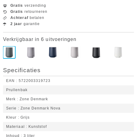
Gratis
verzending
Gratis
retourneren
Achteraf
betalen
2 jaar
garantie
Verkrijgbaar in 6 uitvoeringen
Specificaties
EAN
5722003319723
Prullenbak
Merk
Zone Denmark
Serie
Zone Denmark Nova
Kleur
Grijs
Materiaal
Kunststof
Inhoud
3 liter