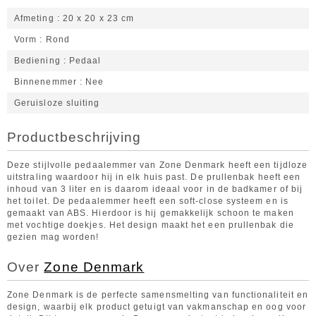
Afmeting
20 x 20 x 23 cm
Vorm
Rond
Bediening
Pedaal
Binnenemmer
Nee
Geruisloze sluiting
Productbeschrijving
Deze stijlvolle pedaalemmer van Zone Denmark heeft een tijdloze
uitstraling waardoor hij in elk huis past. De prullenbak heeft een
inhoud van 3 liter en is daarom ideaal voor in de badkamer of bij
het toilet. De pedaalemmer heeft een soft-close systeem en is
gemaakt van ABS. Hierdoor is hij gemakkelijk schoon te maken
met vochtige doekjes. Het design maakt het een prullenbak die
gezien mag worden!
Over
Zone Denmark
Zone Denmark is de perfecte samensmelting van functionaliteit en
design, waarbij elk product getuigt van vakmanschap en oog voor