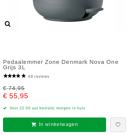
Pedaalemmer Zone Denmark Nova One
Grijs 3L
69 reviews
€ 74,95
€ 55,95
Voor 22:00 uur besteld, morgen in huis
In winkelwagen