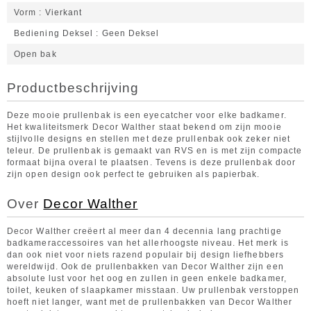
Vorm
Vierkant
Bediening Deksel
Geen Deksel
Open bak
Productbeschrijving
Deze mooie prullenbak is een eyecatcher voor elke badkamer.
Het kwaliteitsmerk Decor Walther staat bekend om zijn mooie
stijlvolle designs en stellen met deze prullenbak ook zeker niet
teleur. De prullenbak is gemaakt van RVS en is met zijn compacte
formaat bijna overal te plaatsen. Tevens is deze prullenbak door
zijn open design ook perfect te gebruiken als papierbak.
Over
Decor Walther
Decor Walther creëert al meer dan 4 decennia lang prachtige
badkameraccessoires van het allerhoogste niveau. Het merk is
dan ook niet voor niets razend populair bij design liefhebbers
wereldwijd. Ook de prullenbakken van Decor Walther zijn een
absolute lust voor het oog en zullen in geen enkele badkamer,
toilet, keuken of slaapkamer misstaan. Uw prullenbak verstoppen
hoeft niet langer, want met de prullenbakken van Decor Walther