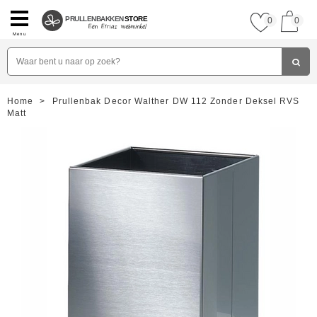
PRULLENBAKKEN
STORE
0
0
Menu
Home
>
Prullenbak Decor Walther DW 112 Zonder Deksel RVS
Matt