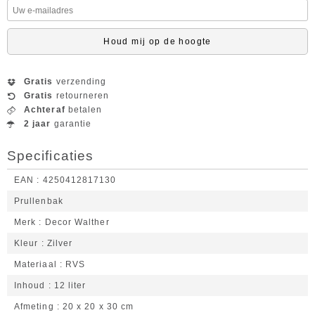
Houd mij op de hoogte
Gratis
verzending
Gratis
retourneren
Achteraf
betalen
2 jaar
garantie
Specificaties
EAN
4250412817130
Prullenbak
Merk
Decor Walther
Kleur
Zilver
Materiaal
RVS
Inhoud
12 liter
Afmeting
20 x 20 x 30 cm