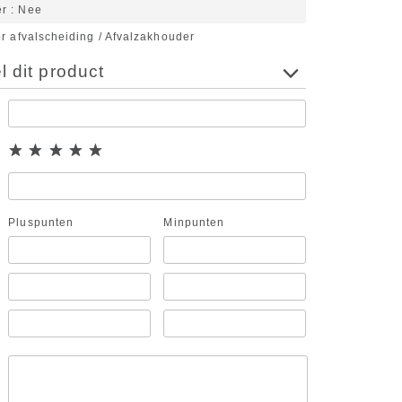
er
Nee
r afvalscheiding / Afvalzakhouder
 dit product
Pluspunten
Minpunten