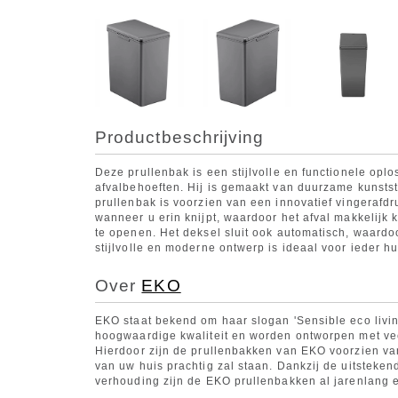
Productbeschrijving
Deze prullenbak is een stijlvolle en functionele opl
afvalbehoeften. Hij is gemaakt van duurzame kunststo
prullenbak is voorzien van een innovatief vingerafd
wanneer u erin knijpt, waardoor het afval makkelijk 
te openen. Het deksel sluit ook automatisch, waardoo
stijlvolle en moderne ontwerp is ideaal voor ieder h
Over
EKO
EKO staat bekend om haar slogan 'Sensible eco livi
hoogwaardige kwaliteit en worden ontworpen met ve
Hierdoor zijn de prullenbakken van EKO voorzien van 
van uw huis prachtig zal staan. Dankzij de uitstekend
verhouding zijn de EKO prullenbakken al jarenlang 