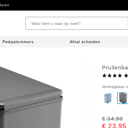
talen
Pedaalemmers
Afval scheiden
Prullenb
Verkrijgbaar i
€ 34,99
€ 23,95