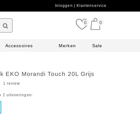
Inloggen
Klantenservice
0
0
Accessoires
Merken
Sale
ak EKO Morandi Touch 20L Grijs
1 review
n 2 uitvoeringen: