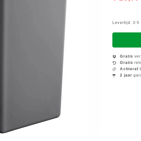
Levertijd: 3-
Gratis
ver
Gratis
ret
Achteraf
b
2 jaar
gar