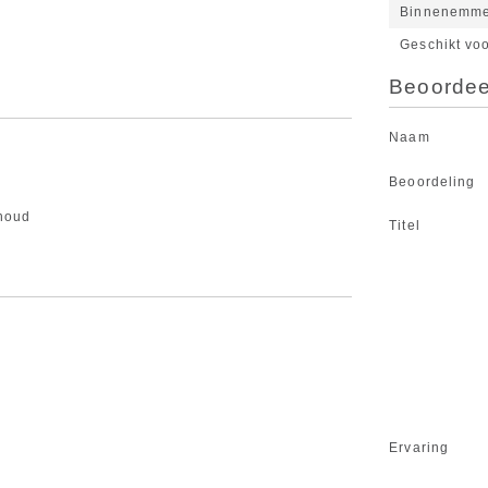
Binnenemm
Geschikt voo
Beoordeel
Naam
Beoordeling
nhoud
Titel
Ervaring