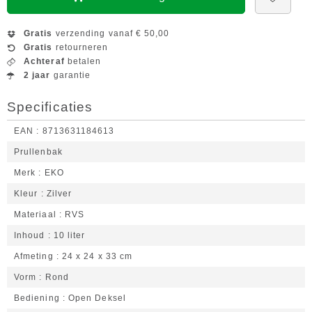
Gratis
verzending vanaf € 50,00
Gratis
retourneren
Achteraf
betalen
2 jaar
garantie
Specificaties
EAN
8713631184613
Prullenbak
Merk
EKO
Kleur
Zilver
Materiaal
RVS
Inhoud
10 liter
Afmeting
24 x 24 x 33 cm
Vorm
Rond
Bediening
Open Deksel