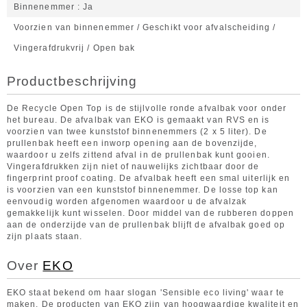
Binnenemmer
Ja
Voorzien van binnenemmer / Geschikt voor afvalscheiding /
Vingerafdrukvrij / Open bak
Productbeschrijving
De Recycle Open Top is de stijlvolle ronde afvalbak voor onder
het bureau. De afvalbak van EKO is gemaakt van RVS en is
voorzien van twee kunststof binnenemmers (2 x 5 liter). De
prullenbak heeft een inworp opening aan de bovenzijde,
waardoor u zelfs zittend afval in de prullenbak kunt gooien.
Vingerafdrukken zijn niet of nauwelijks zichtbaar door de
fingerprint proof coating. De afvalbak heeft een smal uiterlijk en
is voorzien van een kunststof binnenemmer. De losse top kan
eenvoudig worden afgenomen waardoor u de afvalzak
gemakkelijk kunt wisselen. Door middel van de rubberen doppen
aan de onderzijde van de prullenbak blijft de afvalbak goed op
zijn plaats staan.
Over
EKO
EKO staat bekend om haar slogan 'Sensible eco living' waar te
maken. De producten van EKO zijn van hoogwaardige kwaliteit en