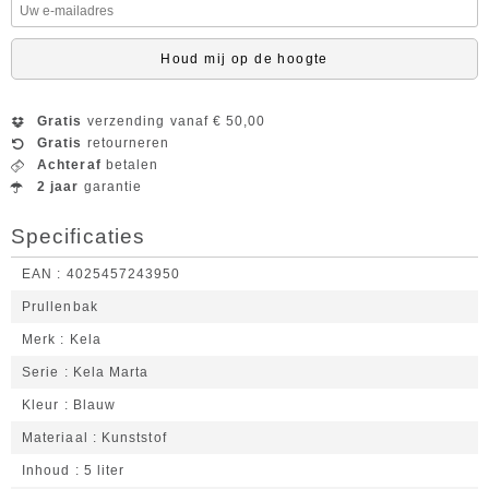
Houd mij op de hoogte
Gratis
verzending vanaf € 50,00
Gratis
retourneren
Achteraf
betalen
2 jaar
garantie
Specificaties
EAN
4025457243950
Prullenbak
Merk
Kela
Serie
Kela Marta
Kleur
Blauw
Materiaal
Kunststof
Inhoud
5 liter