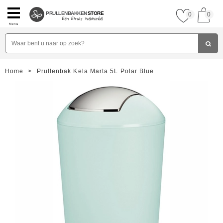
PRULLENBAKKEN
STORE
0
0
Menu
Home
>
Prullenbak Kela Marta 5L Polar Blue