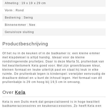
Afmeting
19 x 19 x 29 cm
Vorm
Rond
Bediening
Swing
Binnenemmer
Nee
Geruisloze sluiting
Productbeschrijving
Of het nu in de keuken of in de badkamer is: een kleine emmer
met klapdeksel is altijd handig. Ideaal voor de kleine
rondslingerende prulletjes. Daar is deze Marta 5L prullenbak van
het kwaliteitsmerk Kela goed voor. Met zijn groen/blauwe kleur,
kleinen formaat en leuke uiterlijk past en staat hij leuk in elke
ruimte. De prullenbak legen is kinderspel: verwijder eenvoudig de
draaibare deksel en u kunt de inhoud legen. Het formaat van dit
prullenbakje is 29 cm hoog bij 19,5 cm in omvang.
Over
Kela
Kela is een Duits merk dat gespecialiseerd is in hoge kwaliteit
badkameraccessoires en keukenaccessoires. Zo heeft Kela een