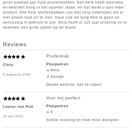
groot aanbod aan fijne prullenbakken. Het merk heeft innovatie
en kwaliteit hoog in het vaandel staan, en dat merkt u aan ieder
product. Alle Kela prullenbakken zijn met zorg ontworpen om er
niet alleen leuk uit te zien, maar ook om lang mee te gaan en
eenvoudig in gebruik te zijn. Kela heeft al 115 jaar ervaring en is
daarmee een grote speler op de markt.
Reviews
Prullenbak
Pluspunten
Chris
Mooi
8 augustus 2022
Design
Goede website, aan te raden!
Voor mij perfect
Pluspunten
Louise van Putt
9
14 mei 2021
Snelle levering en heel mooi designer