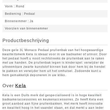
Vorm
Rond
Bediening
Pedaal
Binnenemmer
Ja
Voorzien van binnenemmer
Productbeschrijving
Deze gele 3L Monaco Pedaal prullenbak van het hoogwaardige
kwaliteitsmerk Kela is ideaal voor in uw badkamer of urinoir. Door
het pedaal hoeft u nooit rechtstreeks de prullenbak aan te raken
met uw handen. De prullenbak legen is kinderspel: verwijder de
uitneembare zwarte kunststof binnen bak door hem bij de hendel
te pakken en verwijder hem uit het omhulsel. Zodoende kunt u
hem gemakkelijk deponeren in uw kliko.
Over
Kela
Kela is een Duits merk dat gespecialiseerd is in hoge kwaliteit
badkameraccessoires en keukenaccessoires. Zo heeft Kela een
groot aanbod aan fijne prullenbakken. Het merk heeft innovatie
en kwaliteit hoog in het vaandel staan, en dat merkt u aan ieder