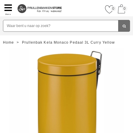
PRULLENBAKKEN
STORE
0
0
Menu
Home
>
Prullenbak Kela Monaco Pedaal 3L Curry Yellow