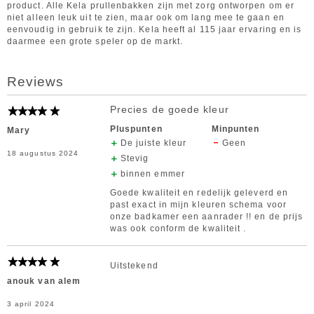
product. Alle Kela prullenbakken zijn met zorg ontworpen om er
niet alleen leuk uit te zien, maar ook om lang mee te gaan en
eenvoudig in gebruik te zijn. Kela heeft al 115 jaar ervaring en is
daarmee een grote speler op de markt.
Reviews
Precies de goede kleur
Pluspunten
Minpunten
Mary
De juiste kleur
Geen
18 augustus 2024
Stevig
binnen emmer
Goede kwaliteit en redelijk geleverd en
past exact in mijn kleuren schema voor
onze badkamer een aanrader !! en de prijs
was ook conform de kwaliteit .
Uitstekend
anouk van alem
3 april 2024