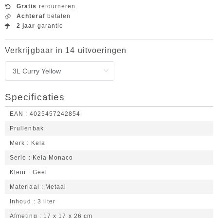
Gratis
retourneren
Achteraf
betalen
2 jaar
garantie
Verkrijgbaar in 14 uitvoeringen
Specificaties
EAN
4025457242854
Prullenbak
Merk
Kela
Serie
Kela Monaco
Kleur
Geel
Materiaal
Metaal
Inhoud
3 liter
Afmeting
17 x 17 x 26 cm