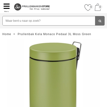
PRULLENBAKKEN
STORE
0
0
Menu
Home
>
Prullenbak Kela Monaco Pedaal 3L Moss Green