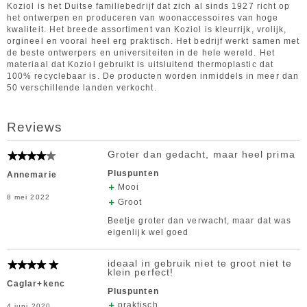
Koziol is het Duitse familiebedrijf dat zich al sinds 1927 richt op
het ontwerpen en produceren van woonaccessoires van hoge
kwaliteit. Het breede assortiment van Koziol is kleurrijk, vrolijk,
orgineel en vooral heel erg praktisch. Het bedrijf werkt samen met
de beste ontwerpers en universiteiten in de hele wereld. Het
materiaal dat Koziol gebruikt is uitsluitend thermoplastic dat
100% recyclebaar is. De producten worden inmiddels in meer dan
50 verschillende landen verkocht.
Reviews
Groter dan gedacht, maar heel prima
Pluspunten
Annemarie
Mooi
8 mei 2022
Groot
Beetje groter dan verwacht, maar dat was
eigenlijk wel goed
ideaal in gebruik niet te groot niet te
klein perfect!
Caglar+kenc
Pluspunten
praktisch
4 juni 2020