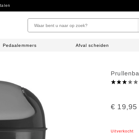
talen
Pedaalemmers
Afval scheiden
Prullenba
€ 19,95
Uitverkocht