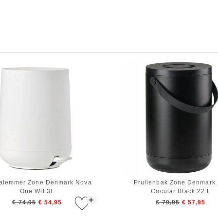
alemmer Zone Denmark Nova
Prullenbak Zone Denmark 
One Wit 3L
Circular Black 22 L
+
€ 74,95
€ 54,95
€ 79,95
€ 57,95