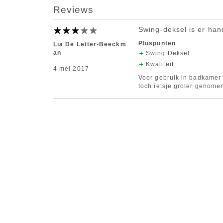
Reviews
Swing-deksel is er han
Pluspunten
Lia De Letter-Beeckm
an
Swing Deksel
Kwaliteit
4 mei 2017
Voor gebruik in badkamer 
toch ietsje groter genomen