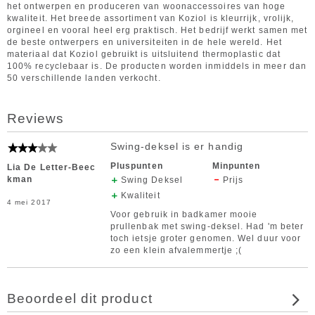
het ontwerpen en produceren van woonaccessoires van hoge
kwaliteit. Het breede assortiment van Koziol is kleurrijk, vrolijk,
orgineel en vooral heel erg praktisch. Het bedrijf werkt samen met
de beste ontwerpers en universiteiten in de hele wereld. Het
materiaal dat Koziol gebruikt is uitsluitend thermoplastic dat
100% recyclebaar is. De producten worden inmiddels in meer dan
50 verschillende landen verkocht.
Reviews
Swing-deksel is er handig
Pluspunten
Minpunten
Lia De Letter-Beec
kman
Swing Deksel
Prijs
Kwaliteit
4 mei 2017
Voor gebruik in badkamer mooie
prullenbak met swing-deksel. Had 'm beter
toch ietsje groter genomen. Wel duur voor
zo een klein afvalemmertje ;(
Beoordeel dit product