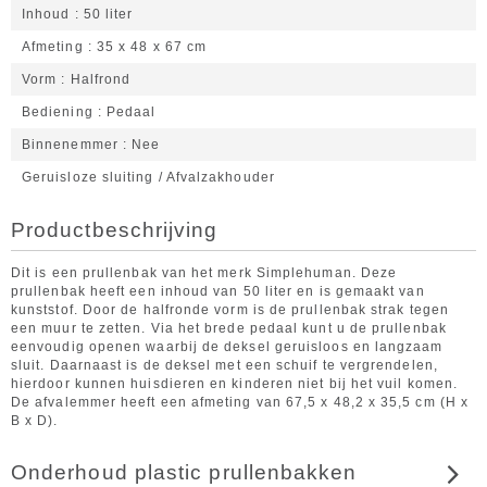
Inhoud
50 liter
Afmeting
35 x 48 x 67 cm
Vorm
Halfrond
Bediening
Pedaal
Binnenemmer
Nee
Geruisloze sluiting / Afvalzakhouder
Productbeschrijving
Dit is een prullenbak van het merk Simplehuman. Deze
prullenbak heeft een inhoud van 50 liter en is gemaakt van
kunststof. Door de halfronde vorm is de prullenbak strak tegen
een muur te zetten. Via het brede pedaal kunt u de prullenbak
eenvoudig openen waarbij de deksel geruisloos en langzaam
sluit. Daarnaast is de deksel met een schuif te vergrendelen,
hierdoor kunnen huisdieren en kinderen niet bij het vuil komen.
De afvalemmer heeft een afmeting van 67,5 x 48,2 x 35,5 cm (H x
B x D).
Onderhoud plastic prullenbakken