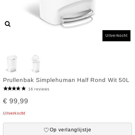
Uitverkocht
Prullenbak Simplehuman Half Rond Wit 50L
16 reviews
€ 99,99
Uitverkocht
Op verlanglijstje