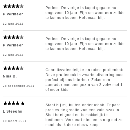
Perfect. De vorige is kapot gegaan na
ongeveer 10 jaar! Fijn om weer een zelfde
P Vermeer
te kunnen kopen. Helemaal blij.
12 juni 2022
Perfect. De vorige is kapot gegaan na
ongeveer 10 jaar! Fijn om weer een zelfde
P Vermeer
te kunnen kopen. Helemaal blij.
12 juni 2022
Gebruiksvriendelijke en ruime prullenbak.
Deze prullenbak in zwarte uitvoering past
Nina B.
perfect bij ons interieur. Zeker een
aanrader met een gezin van 2 volw met 1
28 september 2021
of meer kids
Staat bij mij buiten onder afdak. Er past
precies de grootte van een vuiniszak in.
L Steeghs
Sluit heel goed en is makkelijk te
bedienen. Verkleurt niet, en is nog net zo
19 maart 2021
mooi als ik deze nieuw koop.