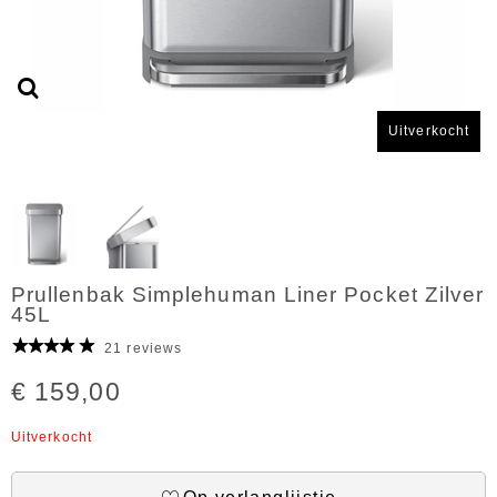
Uitverkocht
Prullenbak Simplehuman Liner Pocket Zilver
45L
21 reviews
€ 159,00
Uitverkocht