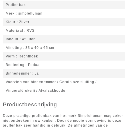
Prullenbak
Merk
simplehuman
Kleur
Zilver
Materiaal
RVS
Inhoud
45 liter
Afmeting
33 x 40 x 65 cm
Vorm
Rechthoek
Bediening
Pedaal
Binnenemmer
Ja
Voorzien van binnenemmer / Geruisloze sluiting /
Vingerafdrukvrij / Afvalzakhouder
Productbeschrijving
Deze prachtige prullenbak van het merk Simplehuman mag zeker
niet ontbreken in uw keuken. Door de mooie vormgeving is deze
prullenbak zeer handig in gebruik. De afmetingen van de