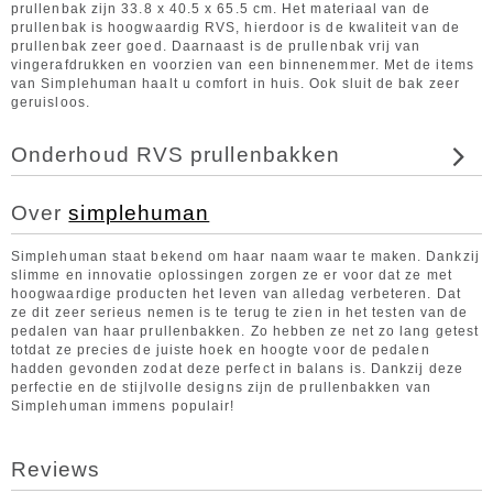
prullenbak zijn 33.8 x 40.5 x 65.5 cm. Het materiaal van de
prullenbak is hoogwaardig RVS, hierdoor is de kwaliteit van de
prullenbak zeer goed. Daarnaast is de prullenbak vrij van
vingerafdrukken en voorzien van een binnenemmer. Met de items
van Simplehuman haalt u comfort in huis. Ook sluit de bak zeer
geruisloos.
Onderhoud RVS prullenbakken
Over
simplehuman
Simplehuman staat bekend om haar naam waar te maken. Dankzij
slimme en innovatie oplossingen zorgen ze er voor dat ze met
hoogwaardige producten het leven van alledag verbeteren. Dat
ze dit zeer serieus nemen is te terug te zien in het testen van de
pedalen van haar prullenbakken. Zo hebben ze net zo lang getest
totdat ze precies de juiste hoek en hoogte voor de pedalen
hadden gevonden zodat deze perfect in balans is. Dankzij deze
perfectie en de stijlvolle designs zijn de prullenbakken van
Simplehuman immens populair!
Reviews