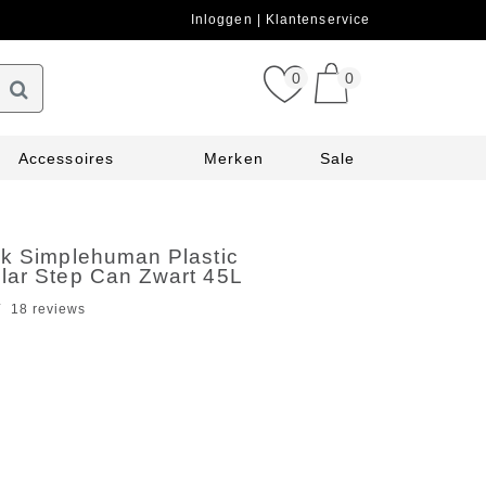
Inloggen
Klantenservice
0
0
Accessoires
Merken
Sale
ak Simplehuman Plastic
lar Step Can Zwart 45L
18 reviews