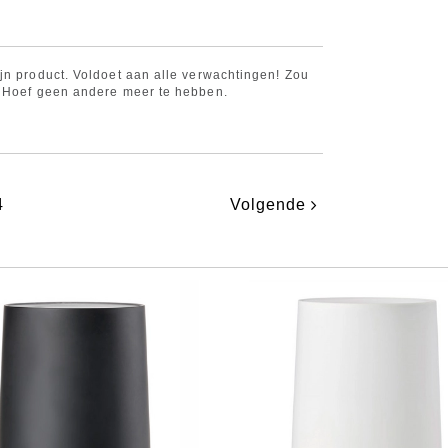
jn product. Voldoet aan alle verwachtingen! Zou
. Hoef geen andere meer te hebben.
4
Volgende