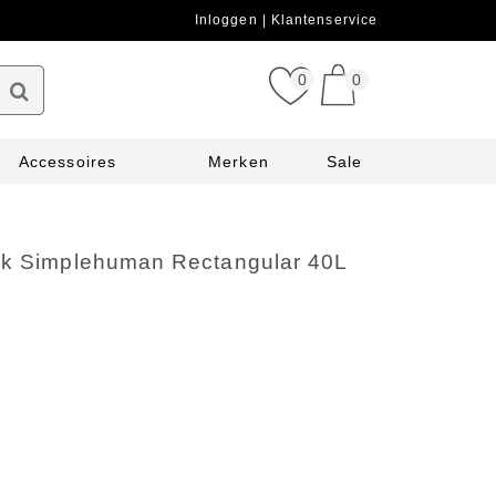
Inloggen
Klantenservice
0
0
Accessoires
Merken
Sale
ak Simplehuman Rectangular 40L